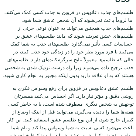
طلسم‌های جذب دعانویس در قزوین به جذب کسی کمک می‌کنند،
اما لزوماً باعث نمی‌شوند که آن شخص عاشق شما شود.
طلسم‌های جذب همچنین می‌توانند به عنوان نوعی جزئی از
طلسم‌های عشق تعریف شوند که مانند طلسم‌های عشق بر
احساسات کسی تأثیر نمی‌گذارد. طلسم‌های جذب به شما کمک
می‌کنند تا فرد مورد نظر خود را در زندگی خود جذب کنید، در
حالی که طلسم‌ها معمولاً نتایج سرگرم‌کننده‌ای دارند. طلسم‌های
جذب ترجیح داده می‌شوند زیرا راه درست نزدیک شدن به شخصی
هستند که به او علاقه دارید بدون اینکه مجبور به انجام کاری شوید.
طلسم عشق دعانویس در قزوین برای رفع وسواس فکری به
روشی دقیق و مؤثر نیاز دارد. اگر احساس می‌کنید همسرتان
توجهش به شخص دیگری معطوف شده است، یا به خاطر کسی
هفته‌ها شما را نادیده می‌گیرد، می‌توانید قبل از اینکه اوضاع از
کنترل خارج شود، از این نوع طلسم عشق استفاده کنید. این کار
باعث می‌شود کسی نسبت به شما وسواس پیدا کند و نام شما
مدام در ذهنش تکرار شود. عشق شما دوباره شکوفا خواهد شد.