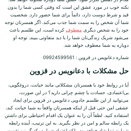
نکته خوب در مورد عشق این است که وقتی کسی شما را بدون
قید و شرط دوست دارد، دائماً برای شما حضور دارد. شخصیت
شما آن شخص را به سمت شما جذب می‌کند. اگر همسرتان توجه
خود را به شخص دیگری
معطوف
کرده است، این طلسم باعث
می‌شود شریک زندگی‌تان شما را با دید متفاوتی ببیند. توجه او
دوباره به شما معطوف خواهد شد.
شماره دعانویس در قزوین : 09924599561
حل مشکلات با دعانویس در قزوین
آیا در روابط خود با همسرتان مشکلاتی مانند خیانت، دروغگویی،
بی‌اعتمادی، حسادت یا چشم چرانی دارید؟ در این صورت،
می‌توانید از این طلسم جادویی دعانویس در قزوین برای ایجاد
عشقی امن حتی قبل از اینکه همسرتان واقعاً به شما خیانت کند،
استفاده کنید. لطفاً آن را به عنوان یک اقدام احتیاطی برای داشتن
یک رابطه سالم و امن در نظر بگیرید. به این ترتیب، آینده رابطه
شما نه تنها شاد خواهد بود، بلکه اعتماد شما به یکدیگر نیز تقویت