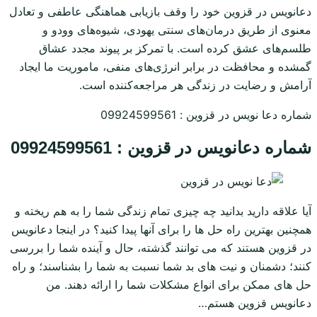
دعانویس در قزوین خود را وقف بازیابی هماهنگی عاطفی و تعادل
معنوی از طریق درمان‌های سنتی یهودی، شیوه‌های وودو و
طلسم‌های عشق کرده است. با تمرکز بر پیوند مجدد عشاق
گمشده و محافظت در برابر انرژی‌های منفی، ماموریت ما ایجاد
آرامش و رضایت در زندگی هر مراجعه‌کننده است.
شماره دعا نویس در قزوین : 09924599561
شماره دعانویس در قزوین : 09924599561
آیا علاقه دارید بدانید چه چیزی تمام زندگی شما را به هم ریخته و
همچنین بهترین راه حل ها را برای آنها پیدا کنید؟ در اینجا دعانویس
در قزوین هستند که می توانند گذشته، حال و آینده شما را بررسی
کنند؛ دشمنان و نیت های بد شما نسبت به شما را بشناسند؛ و راه
حل های ممکن برای انواع مشکلات شما را ارائه دهند. من
دعانویس قزوین هستم…