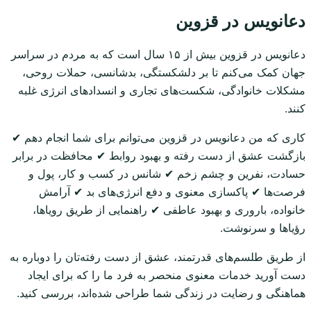
دعانویس در قزوین
دعانویس در قزوین بیش از ۱۵ سال است که به مردم در سراسر
جهان کمک می‌کنم تا بر دلشکستگی، بدشانسی، حملات روحی،
مشکلات خانوادگی، شکست‌های تجاری و انسدادهای انرژی غلبه
کنند.
کاری که من دعانویس در قزوین می‌توانم برای شما انجام دهم ✔
بازگشت عشق از دست رفته و بهبود روابط ✔ محافظت در برابر
حسادت، نفرین و چشم زخم ✔ شانس در کسب و کار، پول و
فرصت‌ها ✔ پاکسازی معنوی و دفع انرژی‌های بد ✔ آرامش
خانواده، باروری و بهبود عاطفی ✔ راهنمایی از طریق رویاها،
رؤیاها و سرنوشت.
از طریق طلسم‌های قدرتمند، عشق از دست رفته‌تان را دوباره به
دست آورید خدمات معنوی منحصر به فرد ما را که برای ایجاد
هماهنگی و رضایت در زندگی شما طراحی شده‌اند، بررسی کنید.