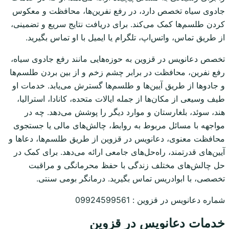
جادوی سیاه تخصص دارد، در رفع نفرین‌ها، محافظت و معکوس
کردن طلسم‌ها کمک می‌کند. برای دریافت نتایج سریع و تضمینی،
از طریق تماس، واتس‌اپ، تلگرام یا ایمیل با او تماس بگیرید.
تخصص دعانویس در قزوین به حوزه‌هایی مانند رفع جادوی سیاه،
رفع نفرین، محافظت در برابر چشم زخم و از بین بردن طلسم‌ها
و جادوها از طریق آیین‌ها و طلسم‌ها گسترش می‌یابد. خدمات او
طیف وسیعی از مکان‌ها از جمله ایالات متحده، کانادا، استرالیا،
هند، سوئد، بلغارستان و موارد دیگر را پوشش می‌دهد. چه در
مواجهه با مسائل مربوط به روابط، چالش‌های مالی یا جستجوی
محافظت معنوی، دعانویس در قزوین از طریق طلسم‌ها، دعاها و
آیین‌های قدرتمند، راه‌حل‌های جامعی ارائه می‌دهد. برای کمک در
حل چالش‌های مختلف زندگی با حفظ محرمانگی و مراقبت
تخصصی، با ابوادریس تماس بگیرید. درمانگر بومی سنتی.
شماره دعانویس در قزوین : 09924599561
خدمات دعانویس در قزوین