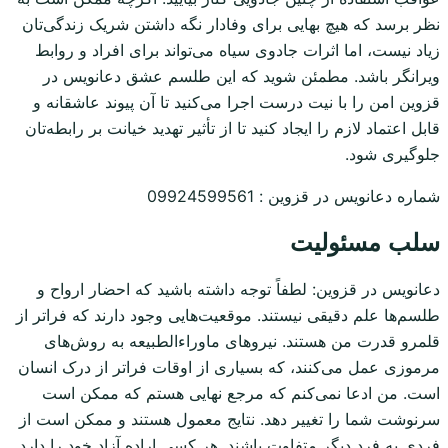
نظر برسد که هیچ بهایی برای وفادار نگه داشتن شریک زندگی‌تان
زیاد نیست، اما اثرات جادوی سیاه می‌تواند برای افراد و روابط
ویرانگر باشد. مطمئن شوید که این طلسم عشق دعانویس در
قزوین امن را با نیت درست اجرا می‌کنید تا آن پیوند عاشقانه و
قابل اعتماد لازم را ایجاد کنید تا از تأثیر تهدید خیانت بر رابطه‌تان
جلوگیری شود.
شماره دعانویس در قزوین : 09924599561
سلب مسئولیت
دعانویس در قزوین: لطفاً توجه داشته باشید که احضار ارواح و
طلسم‌ها علم دقیقی نیستند. موقعیت‌هایی وجود دارند که فراتر از
قلمرو قدرت من هستند. نیروهای ماوراءالطبیعه به روش‌های
مرموزی عمل می‌کنند، که بسیاری از اوقات فراتر از درک انسان
است. من ادعا نمی‌کنم که مرجع نهایی هستم که ممکن است
سرنوشت شما را تغییر دهد. نتایج معمول هستند و ممکن است از
فردی به فرد دیگر متفاوت باشند. هر کسی اراده آزاد خود را دارد.