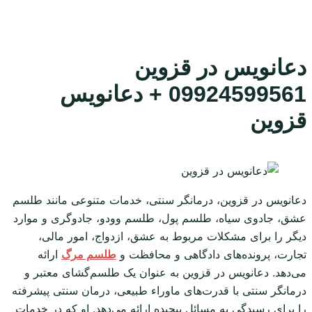
دعانویس در قزوین
09924599561 + دعانویس
قزوین
دعانویس در قزوین، درمانگر سنتی، خدمات متنوعی مانند طلسم
عشق، جادوی سیاه، طلسم پول، طلسم وودو، جادوگری و موارد
دیگر را برای مشکلات مربوط به عشق، ازدواج، امور مالی،
تجارت، پرونده‌های دادگاهی و محافظت و
طلسم مرگ
ارائه
می‌دهد. دعانویس در قزوین به عنوان یک طلسم‌گشای معتبر و
درمانگر سنتی با قدرت‌های ماوراء طبیعی، درمان سنتی پیشرفته
را برای رسیدگی به مسائل پیچیده ارائه می‌دهد. او که در خدمات