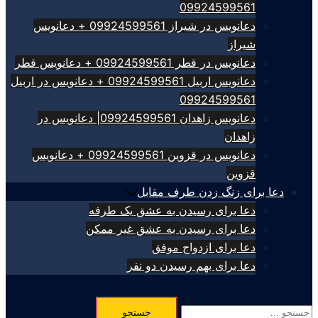
09924599561
دعانویس در شیراز 09924599561 + دعانویس
شیراز
دعانویس در قطر 09924599561 + دعانویس قطر
دعانویس اربیل 09924599561 + دعانویس در اربیل
09924599561
دعانویس زاهدان 09924599561| دعانویس در
زاهدان
دعانویس در قزوین 09924599561 + دعانویس
قزوین
دعا برای زنگ زدن طرف مقابل
دعا برای رسیدن به عشق یک طرفه
دعا برای رسیدن به عشق غیر ممکن
دعا برای ازدواج موفق
دعا برای بهم رسیدن دو نفر
جستجو