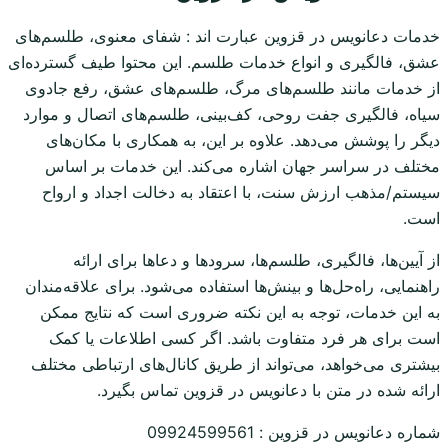
خدمات دعانویس در قزوین عبارت اند : شفای معنوی، طلسم‌های
عشق، فالگیری و انواع خدمات طلسم. این محتوا طیف گسترده‌ای
از خدمات مانند طلسم‌های مرگ، طلسم‌های عشق، رفع جادوی
سیاه، فالگیری جفت روحی، کف‌بینی، طلسم‌های اتصال و موارد
دیگر را پوشش می‌دهد. علاوه بر این، به همکاری با مکان‌های
مختلف در سراسر جهان اشاره می‌کند. این خدمات بر اساس
سیستم/مذهب ارزش سنت، با اعتقاد به دخالت اجداد و ارواح
است.
از آیین‌ها، فالگیری، طلسم‌ها، سرودها و دعاها برای ارائه
راهنمایی، راه‌حل‌ها و بینش‌ها استفاده می‌شود. برای علاقه‌مندان
به این خدمات، توجه به این نکته ضروری است که نتایج ممکن
است برای هر فرد متفاوت باشد. اگر کسی اطلاعات یا کمک
بیشتری می‌خواهد، می‌تواند از طریق کانال‌های ارتباطی مختلف
ارائه شده در متن با دعانویس در قزوین تماس بگیرد.
شماره دعانویس در قزوین : 09924599561