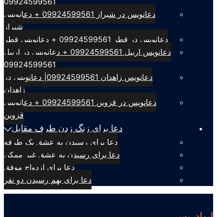
09924599561
دعانویس در شیراز 09924599561 + دعانویس
شیراز
دعانویس در قطر 09924599561 + دعانویس قطر
دعانویس اربیل 09924599561 + دعانویس در اربیل
09924599561
دعانویس زاهدان 09924599561| دعانویس در
زاهدان
دعانویس در قزوین 09924599561 + دعانویس
قزوین
دعا برای زنگ زدن طرف مقابل
دعا برای رسیدن به عشق یک طرفه
دعا برای رسیدن به عشق غیر ممکن
دعا برای ازدواج موفق
دعا برای بهم رسیدن دو نفر
ابوادریس