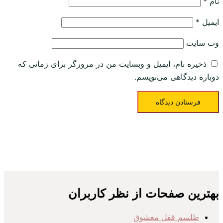
نام
*
ایمیل
*
وب‌ سایت
ذخیره نام، ایمیل و وبسایت من در مرورگر برای زمانی که
دوباره دیدگاهی می‌نویسم.
بهترین صفحات از نظر کاربران
طلسم قفل معشوق