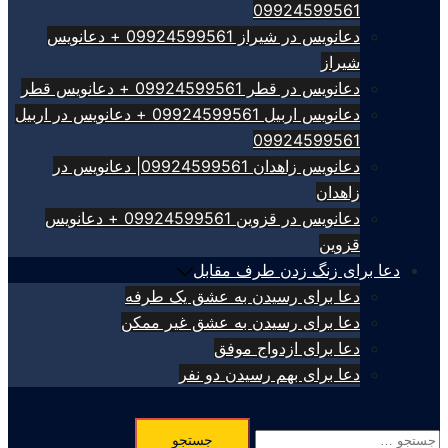
09924599561
دعانویس در شیراز 09924599561 + دعانویس
شیراز
دعانویس در قطر 09924599561 + دعانویس قطر
دعانویس اربیل 09924599561 + دعانویس در اربیل
09924599561
دعانویس زاهدان 09924599561| دعانویس در
زاهدان
دعانویس در قزوین 09924599561 + دعانویس
قزوین
دعا برای زنگ زدن طرف مقابل
دعا برای رسیدن به عشق یک طرفه
دعا برای رسیدن به عشق غیر ممکن
دعا برای ازدواج موفق
دعا برای بهم رسیدن دو نفر
جستجو