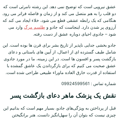
عشق نیرویی است که توضیح نمی دهد. این رشته نامرئی است که
دو قلب را به هم متصل می کند و از زمان و فاصله فراتر می رود.
هنگامی که یک رابطه عشقی قطع می شود، خلاء ایجاد می کند که
آرزوی پر شدن دارد. اینجاست که جادو و
طلسم مرگ
وارد می
شود – جادوی احیای دوباره عشق از دست رفته.
جادو بخشی جدایی ناپذیر از تاریخ بشر برای قرن ها بوده است. این
شامل طیف گسترده ای از اعمال، از آیین های باستانی و دعای
بازگشت پسر و افسون ها است. در این زمینه، ما در مورد جادوی
عشق صحبت می کنیم که برای بازگرداندن یک عاشق گمشده با
استفاده از قدرت خارق العاده ماوراء طبیعی طراحی شده است.
شماره تماس : 09924599561
نقش یک پزشک ماهر دعای بازگشت پسر
قبل از پرداختن به ویژگی‌های جادو، بسیار مهم است که بدانیم این
چیزی نیست که بتوان آن را سهل‌انگیز دانست. هنر برانگیختن