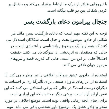
با نیروهایی فراتر از درک ما ارتباط برقرار می‌کند و به دنبال پر
کردن شکاف بین دو قلب بیگانه است.
جنجال پیرامون دعای بازگشت پسر
توجه به این نکته مهم است که دعای بازگشت پسر، مانند هر
شکلی از جادو، موضوع بحث و جدل است. شکاکان استدلال می
کنند که همه اینها یک موضوع روانشناسی و اعتقادی است، در
حالی که معتقدان به اثربخشی آن سوگند یاد می کنند. حقیقت
احتمالاً جایی در این بین است، جایی که قدرت قصد و نیروهای
مرموز جهان تلاقی می کنند.
استفاده از جادوی عشق سوالات اخلاقی را نیز مطرح می کند. آیا
استفاده از ابزارهای ماوراء طبیعی برای تأثیرگذاری بر احساسات
دیگران درست است؟ در حالی که برخی استدلال می کنند که این
نقض اراده آزاد است، برخی دیگر معتقدند که این ابزاری است
برای احیای آنچه زمانی واقعی بوده است. موضع اخلاقی در مورد
سحر و جادو عشق یک موضوع باور شخصی باقی می ماند. مهم