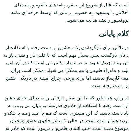
است که قبل از شروع این سفر، پیامدهای بالقوه و پیامدهای
اخلاقی را بسنجید، به خصوص زمانی که توسط حرفه ای مانند
پروفسور راتیف هدایت می شود.
کلام پایانی
در تلاش برای بازگرداندن یک معشوق از دست رفته با استفاده از
دعای بازگشت پسر، بسیار مهم است که با قلبی باز و ذهنی باز به
این روند نزدیک شوید. سحر و جادو قلمرویی است که در آن باور،
نیت و ماوراء طبیعی با هم همگرا می شوند. ممکن است برای
همه کارساز نباشد، اما برای برخی، چراغ امیدی در تاریکی عشق
از دست رفته است.
بنابراین، همانطور که ما این سفر عرفانی را به دنیای احیای عشق
از دست رفته با استفاده از جادوی قدرتمند به پایان می بریم، به
یاد داشته باشید که این مسیری است که هم با امید و هم با شک و
تردید هموار شده است. در حالی که تأثیر جادوی عشق همچنان
موضوع بحث است، قلب انسان قلمروی مرموز است که قادر به