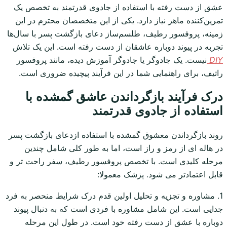
عشق از دست رفته با استفاده از جادوی قدرتمند به تخصص یک
تمرین‌کننده ماهر نیاز دارد. یکی از این متخصصان محترم در این
زمینه، پروفسور رطیف، طلسم‌ساز دعای بازگشت پسر با سال‌ها
تجربه در پیوند دوباره عاشقان از دست رفته است. این یک تلاش
DIY
نیست. یک جادوگر یا جادوگر آموزش دیده، مانند پروفسور
راتیف، برای راهنمایی شما در این فرآیند پیچیده ضروری است.
درک فرآیند بازگرداندن عاشق گمشده با
استفاده از جادوی قدرتمند
روند بازگرداندن معشوق گمشده با استفاده ازدعای بازگشت پسر
در هاله ای از رمز و راز است، اما به طور کلی شامل چندین
مرحله کلیدی است. با تخصص پروفسور رطیف، سفر راحت تر و
قابل اعتمادتر می شود. پزشک معمولا:
1. مشاوره و تجزیه و تحلیل اولین قدم درک شرایط منحصر به فرد
جدایی است. این شامل مشاوره با فردی است که به دنبال پیوند
دوباره با عشق از دست رفته خود است. در طول این مرحله