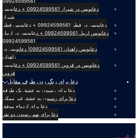
09924599561
دعانویس در شیراز 09924599561 + دعانویس
شیراز
دعانویس در قطر 09924599561 + دعانویس قطر
دعانویس اربیل 09924599561 + دعانویس در اربیل
09924599561
دعانویس زاهدان 09924599561| دعانویس در
زاهدان
دعانویس در قزوین 09924599561 + دعانویس
قزوین
دعا برای زنگ زدن طرف مقابل
دعا برای رسیدن به عشق یک طرفه
دعا برای رسیدن به عشق غیر ممکن
دعا برای ازدواج موفق
دعا برای بهم رسیدن دو نفر
ابوادریس