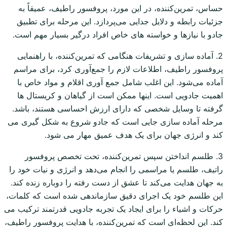
حساس، تمرین‌کننده، در این مورد، پروفسور راطیف، عمیقاً به
جزئیات رابطه و دلایل جدایی می‌پردازد. این مرحله برای تطبیق
جادو با نیازها و خواسته های خاص افراد درگیر بسیار مهم است.
2. آماده سازی و تشریفات هنگامی که تمرین‌کننده، با راهنمایی
پروفسور راطیف، اطلاعات لازم را جمع‌آوری کرد، برای مراسم
آماده می‌شود. این اغلب شامل جمع آوری اقلام و مواد خاص با
اهمیت جادویی است. اینها ممکن است از گیاهان و کریستال ها
گرفته تا وسایل شخصی که دارای ارزش احساسی هستند، باشد.
مرحله آماده سازی جایی است که جادو شروع به شکل گیری می
کند و انرژی جهان برای یک هدف عمیق مهار می شود.
3. طلسم انداختن سپس تمرین‌کننده، تحت تخصص پروفسور
راتیف، طلسم یا مراسمی را انجام می‌دهد و انرژی و نیات خود را
به جهان هدایت می‌کند تا عشق از دست رفته را دوباره زنده کند.
این طلسم خود یک اجرای دقیق سازماندهی شده است که کلمات،
حرکات و اشیاء را برای ایجاد یک تجربه جادویی قدرتمند ترکیب می
کند. این لحظه‌ای است که تمرین‌کننده، با هدایت پروفسور راطیف،