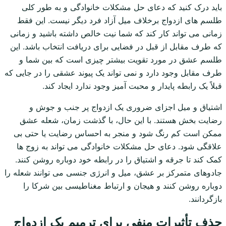
باید درک کنید که دعای حل مشکلات خانوادگی و به طور کلی
طلسم های ازدواج برخلاف میل آزاد فرد دیگر نیست. این فقط
زمانی می تواند کار کند که شما نیت خالص داشته باشید و زمانی
که طرف مقابل از قبل در فضایی برای دریافت انتخاب باشد. این
طلسم عشق در مورد تقویت بیشتر چیزی است که بین شما و
طرف مقابل وجود دارد و نمی تواند یک پیوند عشقی را در جایی که
قبلاً یک رابطه پایدار و محبت آمیز وجود ندارد ایجاد کند.
اشتیاق و میل اجزای ضروری یک ازدواج پر جنب و جوش و
رضایت بخش هستند. با این حال، با گذشت زمان، شعله عشق
ممکن است کم رنگ شود و منجر به احساس رضایت یا حتی بی
علاقگی شود. دعای حل مشکلات خانوادگی می تواند به زوج ها
کمک کند تا جرقه و اشتیاق را در رابطه خود دوباره روشن کنند.
جادوهای متمرکز بر عشق، میل و انرژی جنسی می توانند شعله را
دوباره روشن کنند و هیجان و ارتباط مغناطیسی بین شرکا را
بازگردانند.
حذف تأثیرات منفی برای ترمیم یک ازدواج