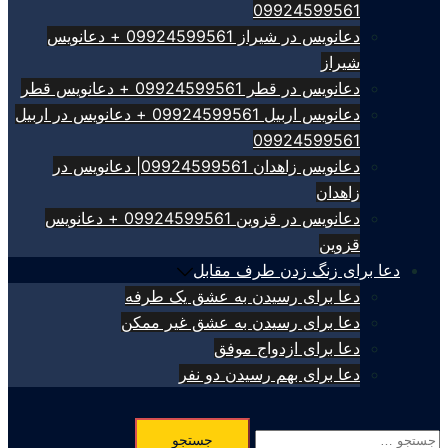
09924599561
دعانویس در شیراز 09924599561 + دعانویس
شیراز
دعانویس در قطر 09924599561 + دعانویس قطر
دعانویس اربیل 09924599561 + دعانویس در اربیل
09924599561
دعانویس زاهدان 09924599561| دعانویس در
زاهدان
دعانویس در قزوین 09924599561 + دعانویس
قزوین
دعا برای زنگ زدن طرف مقابل
دعا برای رسیدن به عشق یک طرفه
دعا برای رسیدن به عشق غیر ممکن
دعا برای ازدواج موفق
دعا برای بهم رسیدن دو نفر
جستجو