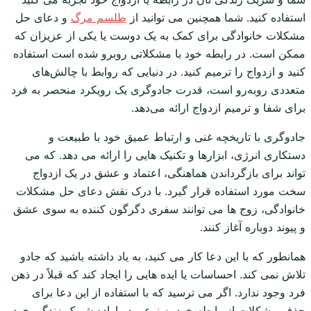
استفاده کنید. شما همچنین می توانید از
طلسم مرگ
و دعای حل
مشکلات خانوادگی برای کمک به یک دوست یا یکی از عزیزان که
ممکن است. در رابطه خود با مشکلاتی روبرو شده است استفاده
کنید و ازدواج را ترمیم کنید. در دنیایی که روابط با چالش‌های
متعددی روبه‌رو است، قدرت جادوگری یک رویکرد منحصر به فرد
برای شفا و ترمیم ازدواج ارائه می‌دهد.
جادوگری با تاریخچه غنی و ارتباط عمیق خود با طبیعت و
دستکاری انرژی، ابزارها و تکنیک هایی را ارائه می دهد. که می
تواند برای بازگرداندن هماهنگی، اعتماد و عشق در یک ازدواج
سخت مورد استفاده قرار گیرد. با درک نقش دعای حل مشکلات
خانوادگی، زوج ها می توانند سفری دگرگون کننده به سوی عشق
و پیوند دوباره آغاز کنند.
همانطور که با این دعا کار می کنید، به یاد داشته باشید که جادو
تلاش نمی کند. احساسات یا ایده هایی را ایجاد کند که قبلاً در ذهن
فرد وجود ندارد. اگر می ترسید که با استفاده از این دعا برای
حذف مشکلات از رابطه خود به نوعی در اراده شریک زندگی خود