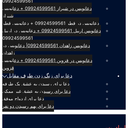
09924599561
دعانویس در شیراز 09924599561 + دعانویس
شیراز
دعانویس در قطر 09924599561 + دعانویس قطر
دعانویس اربیل 09924599561 + دعانویس در اربیل
09924599561
دعانویس زاهدان 09924599561| دعانویس در
زاهدان
دعانویس در قزوین 09924599561 + دعانویس
قزوین
دعا برای زنگ زدن طرف مقابل
دعا برای رسیدن به عشق یک طرفه
دعا برای رسیدن به عشق غیر ممکن
دعا برای ازدواج موفق
دعا برای بهم رسیدن دو نفر
ابوادریس