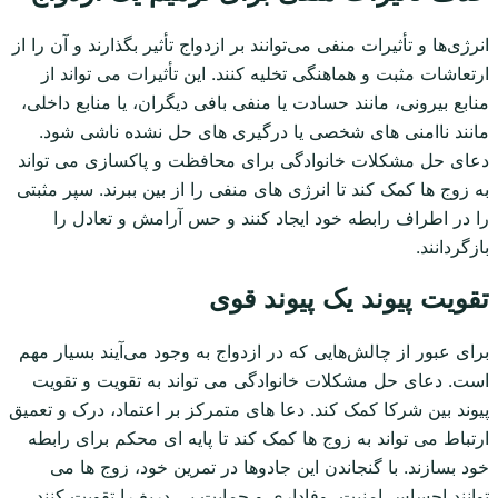
انرژی‌ها و تأثیرات منفی می‌توانند بر ازدواج تأثیر بگذارند و آن را از
ارتعاشات مثبت و هماهنگی تخلیه کنند. این تأثیرات می تواند از
منابع بیرونی، مانند حسادت یا منفی بافی دیگران، یا منابع داخلی،
مانند ناامنی های شخصی یا درگیری های حل نشده ناشی شود.
دعای حل مشکلات خانوادگی برای محافظت و پاکسازی می تواند
به زوج ها کمک کند تا انرژی های منفی را از بین ببرند. سپر مثبتی
را در اطراف رابطه خود ایجاد کنند و حس آرامش و تعادل را
بازگردانند.
تقویت پیوند یک پیوند قوی
برای عبور از چالش‌هایی که در ازدواج به وجود می‌آیند بسیار مهم
است. دعای حل مشکلات خانوادگی می تواند به تقویت و تقویت
پیوند بین شرکا کمک کند. دعا های متمرکز بر اعتماد، درک و تعمیق
ارتباط می تواند به زوج ها کمک کند تا پایه ای محکم برای رابطه
خود بسازند. با گنجاندن این جادوها در تمرین خود، زوج ها می
توانند احساس امنیت، وفاداری و حمایت بی دریغ را تقویت کنند.