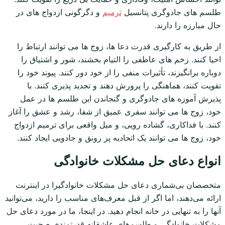
طلسم های جادوگری پتانسیل
ترمیم
و دگرگونی ازدواج های در
حال مبارزه را دارند.
از طریق به کارگیری قدرت دعا ها، زوج ها می توانند ارتباط را
احیا کنند. زخم های عاطفی را التیام بخشند، شور و اشتیاق را
دوباره برانگیزند، تأثیرات منفی را از خود دور کنند. پیوند خود را
تقویت کنند، هماهنگی را پرورش دهند و تجدید پذیری کنند. با
پذیرش آموزه های جادوگری و گنجاندن این طلسم ها در عمل
خود، زوج ها می توانند سفری عمیق از شفا، رشد و عشق را آغاز
کنند. با فداکاری، گشاده رویی، و میل واقعی برای ترمیم ازدواج
خود، زوج ها می توانند یک اتحادیه پر رونق و جادویی ایجاد کنند.
انواع دعای حل مشکلات خانوادگی
متخصصان بی‌شماری دعای حل مشکلات خانوادگیرا در اینترنت
ارائه می‌دهند، اما اگر از قبل معرف‌های مناسب را دارید، می‌توانید
آنها را به تنهایی در خانه انجام دهید. در اینجا، ما در مورد دعای حل
مشکلات خانوادگی و طلسم‌های عاشقانه قدرتمندی صحبت