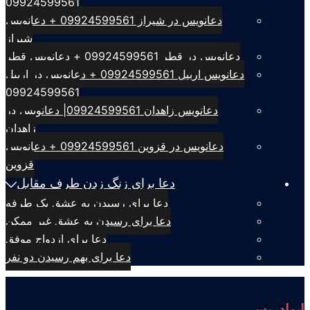
09924599561
دعانویس در شیراز 09924599561 + دعانویس
شیراز
دعانویس در قطر 09924599561 + دعانویس قطر
دعانویس اربیل 09924599561 + دعانویس در اربیل
09924599561
دعانویس زاهدان 09924599561| دعانویس در
زاهدان
دعانویس در قزوین 09924599561 + دعانویس
قزوین
دعا برای زنگ زدن طرف مقابل
دعا برای رسیدن به عشق یک طرفه
دعا برای رسیدن به عشق غیر ممکن
دعا برای ازدواج موفق
دعا برای بهم رسیدن دو نفر
ابوادریس