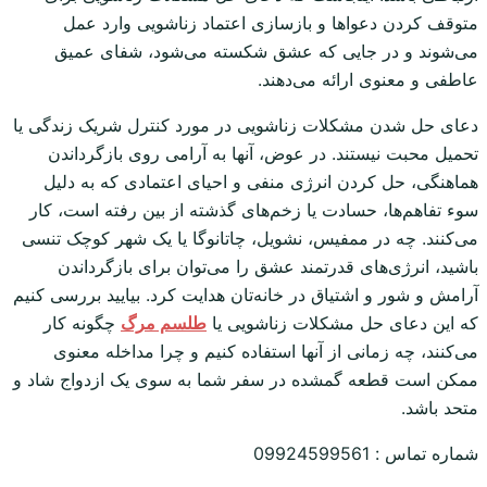
متوقف کردن دعواها و بازسازی اعتماد زناشویی وارد عمل
می‌شوند و در جایی که عشق شکسته می‌شود، شفای عمیق
عاطفی و معنوی ارائه می‌دهند.
دعای حل شدن مشکلات زناشویی در مورد کنترل شریک زندگی یا
تحمیل محبت نیستند. در عوض، آنها به آرامی روی بازگرداندن
هماهنگی، حل کردن انرژی منفی و احیای اعتمادی که به دلیل
سوء تفاهم‌ها، حسادت یا زخم‌های گذشته از بین رفته است، کار
می‌کنند. چه در ممفیس، نشویل، چاتانوگا یا یک شهر کوچک تنسی
باشید، انرژی‌های قدرتمند عشق را می‌توان برای بازگرداندن
آرامش و شور و اشتیاق در خانه‌تان هدایت کرد. بیایید بررسی کنیم
که این دعای حل مشکلات زناشویی یا
طلسم مرگ
چگونه کار
می‌کنند، چه زمانی از آنها استفاده کنیم و چرا مداخله معنوی
ممکن است قطعه گمشده در سفر شما به سوی یک ازدواج شاد و
متحد باشد.
شماره تماس : 09924599561