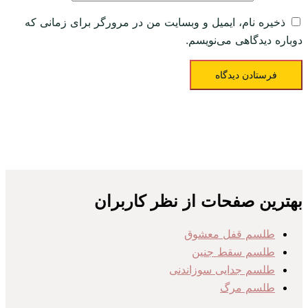
ذخیره نام، ایمیل و وبسایت من در مرورگر برای زمانی که
دوباره دیدگاهی می‌نویسم.
بهترین صفحات از نظر کاربران
طلسم قفل معشوق
طلسم سقط جنین
طلسم جدایی سوزاندنی
طلسم مرگ