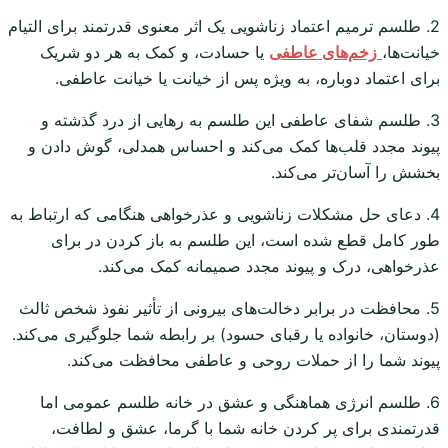
2. طلسم ترمیم اعتماد زناشویی یک اثر معنوی قدرتمند برای التیام
خیانت‌ها،
زخم‌های عاطفی
یا حسادت، و کمک به هر دو شریک
برای اعتماد دوباره، به ویژه پس از خیانت یا خیانت عاطفی.
3. طلسم شفای عاطفی این طلسم به رهایی از درد گذشته و
پیوند مجدد قلب‌ها کمک می‌کند و احساس همدلی، گوش دادن و
بخشش را آسان‌تر می‌کند.
4. دعای حل مشکلات زناشویی و عذرخواهی هنگامی که ارتباط به
طور کامل قطع شده است، این طلسم به باز کردن در برای
عذرخواهی، درک و پیوند مجدد صمیمانه کمک می‌کند.
5. محافظت در برابر دخالت‌های بیرونی از تأثیر نفوذ شخص ثالث
(دوستان، خانواده یا رقبای حسود) بر رابطه شما جلوگیری می‌کند.
پیوند شما را از حملات روحی و عاطفی محافظت می‌کند.
6. طلسم انرژی هماهنگی و عشق در خانه طلسم عمومی اما
قدرتمندی برای پر کردن خانه شما با گرما، عشق و لطافت،