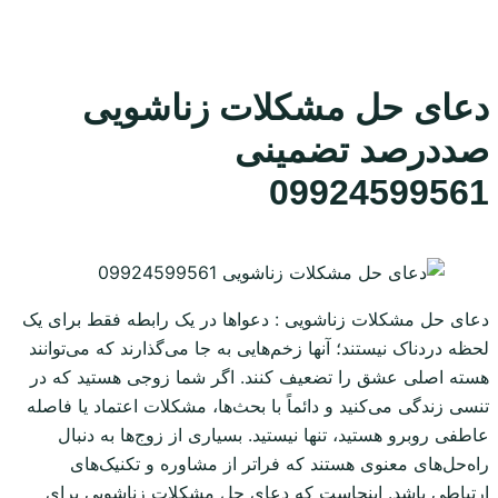
دعای حل مشکلات زناشویی
صددرصد تضمینی
09924599561
دعای حل مشکلات زناشویی : دعواها در یک رابطه فقط برای یک
لحظه دردناک نیستند؛ آنها زخم‌هایی به جا می‌گذارند که می‌توانند
هسته اصلی عشق را تضعیف کنند. اگر شما زوجی هستید که در
تنسی زندگی می‌کنید و دائماً با بحث‌ها، مشکلات اعتماد یا فاصله
عاطفی روبرو هستید، تنها نیستید. بسیاری از زوج‌ها به دنبال
راه‌حل‌های معنوی هستند که فراتر از مشاوره و تکنیک‌های
ارتباطی باشد. اینجاست که دعای حل مشکلات زناشویی برای