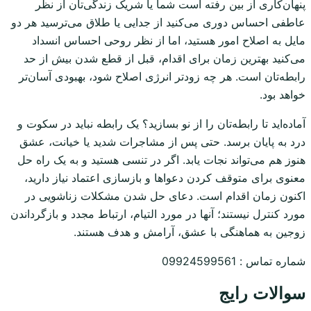
پنهان‌کاری از بین رفته است شما یا شریک زندگی‌تان از نظر
عاطفی احساس دوری می‌کنید از جدایی یا طلاق می‌ترسید هر دو
مایل به اصلاح امور هستید، اما از نظر روحی احساس انسداد
می‌کنید بهترین زمان برای اقدام، قبل از قطع شدن بیش از حد
رابطه‌تان است. هر چه زودتر انرژی اصلاح شود، بهبودی آسان‌تر
خواهد بود.
آماده‌اید تا رابطه‌تان را از نو بسازید؟ یک رابطه نباید در سکوت و
درد به پایان برسد. حتی پس از مشاجرات شدید یا خیانت، عشق
هنوز هم می‌تواند نجات یابد. اگر در تنسی هستید و به یک راه حل
معنوی برای متوقف کردن دعواها و بازسازی اعتماد نیاز دارید،
اکنون زمان اقدام است. دعای حل شدن مشکلات زناشویی در
مورد کنترل نیستند؛ آنها در مورد التیام، ارتباط مجدد و بازگرداندن
زوجین به هماهنگی با عشق، آرامش و هدف هستند.
شماره تماس : 09924599561
سوالات رایج