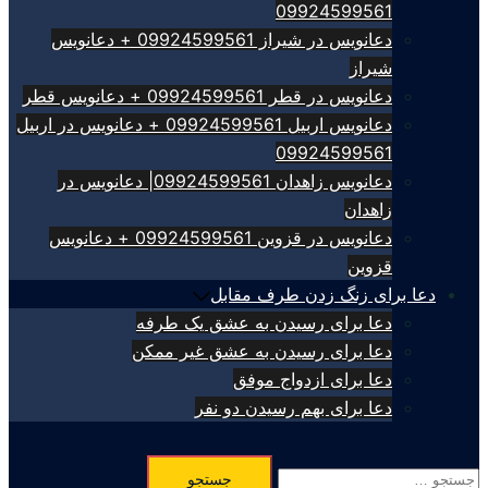
09924599561
دعانویس در شیراز 09924599561 + دعانویس
شیراز
دعانویس در قطر 09924599561 + دعانویس قطر
دعانویس اربیل 09924599561 + دعانویس در اربیل
09924599561
دعانویس زاهدان 09924599561| دعانویس در
زاهدان
دعانویس در قزوین 09924599561 + دعانویس
قزوین
دعا برای زنگ زدن طرف مقابل
دعا برای رسیدن به عشق یک طرفه
دعا برای رسیدن به عشق غیر ممکن
دعا برای ازدواج موفق
دعا برای بهم رسیدن دو نفر
جستجو