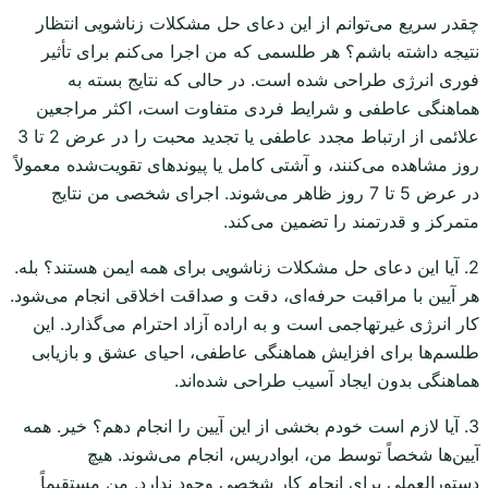
چقدر سریع می‌توانم از این دعای حل مشکلات زناشویی انتظار
نتیجه داشته باشم؟ هر طلسمی که من اجرا می‌کنم برای تأثیر
فوری انرژی طراحی شده است. در حالی که نتایج بسته به
هماهنگی عاطفی و شرایط فردی متفاوت است، اکثر مراجعین
علائمی از ارتباط مجدد عاطفی یا تجدید محبت را در عرض 2 تا 3
روز مشاهده می‌کنند، و آشتی کامل یا پیوندهای تقویت‌شده معمولاً
در عرض 5 تا 7 روز ظاهر می‌شوند. اجرای شخصی من نتایج
متمرکز و قدرتمند را تضمین می‌کند.
2. آیا این دعای حل مشکلات زناشویی برای همه ایمن هستند؟ بله.
هر آیین با مراقبت حرفه‌ای، دقت و صداقت اخلاقی انجام می‌شود.
کار انرژی غیرتهاجمی است و به اراده آزاد احترام می‌گذارد. این
طلسم‌ها برای افزایش هماهنگی عاطفی، احیای عشق و بازیابی
هماهنگی بدون ایجاد آسیب طراحی شده‌اند.
3. آیا لازم است خودم بخشی از این آیین را انجام دهم؟ خیر. همه
آیین‌ها شخصاً توسط من، ابوادریس، انجام می‌شوند. هیچ
دستورالعملی برای انجام کار شخصی وجود ندارد. من مستقیماً