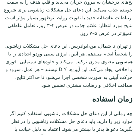
نخ‌های درخشان به بیرون جریان می‌یابد و قلب هدف را به سمت
جوینده جذب می‌کند. این دعای حل مشکلات زناشویی برای شروع
ارتباطات عاشقانه جدید یا تقویت روابط نوظهور بسیار مؤثر است.
نتایج مورد انتظار: علائم جذب در عرض ۲-۳ روز، تعامل عاطفی
عمیق‌تر در عرض ۵-۷ روز.
از تهران تا شمال، من،ابوادریس، این دعای حل مشکلات زناشویی
را شخصاً انجام می‌دهم. هر آیین، انرژی سنتی وودو اجدادی را با
همسویی معنوی مدرن ترکیب می‌کند و جلوه‌های سینمایی، فوری
و اخلاقی ایجاد می‌کند. این آیین‌ها DIY نیستند – هر عمل، سرود و
حرکت آیینی به صورت شخصی اجرا می‌شود تا حداکثر نتایج،
صداقت اخلاقی و رضایت مشتری تضمین شود.
زمان استفاده
چه زمانی از این دعای حل مشکلات زناشویی استفاده کنیم اگر
موارد زیر را دارید، باید دعای حل مشکلات زناشویی را در نظر
بگیرید: دعواها بدتر یا بیشتر می‌شوند اعتماد به دلیل خیانت یا