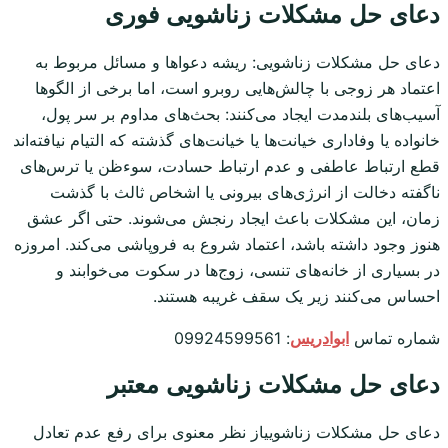
دعای حل مشکلات زناشویی فوری
دعای حل مشکلات زناشویی: ریشه دعواها و مسائل مربوط به
اعتماد هر زوجی با چالش‌هایی روبرو است، اما برخی از الگوها
آسیب‌های بلندمدت ایجاد می‌کنند: بحث‌های مداوم بر سر پول،
خانواده یا وفاداری خیانت‌ها یا خیانت‌های گذشته که التیام نیافته‌اند
قطع ارتباط عاطفی و عدم ارتباط حسادت، سوءظن یا ترس‌های
ناگفته دخالت از انرژی‌های بیرونی یا اشخاص ثالث با گذشت
زمان، این مشکلات باعث ایجاد رنجش می‌شوند. حتی اگر عشق
هنوز وجود داشته باشد، اعتماد شروع به فروپاشی می‌کند. امروزه
در بسیاری از خانه‌های تنسی، زوج‌ها در سکوت می‌خوابند و
احساس می‌کنند زیر یک سقف غریبه هستند.
شماره تماس
ابوادریس
: 09924599561
دعای حل مشکلات زناشویی معتبر
دعای حل مشکلات زناشوییاز نظر معنوی برای رفع عدم تعادل