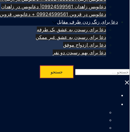
دعانویس زاهدان 09924599561| دعانویس در زاهدان
دعانویس در قزوین 09924599561 + دعانویس قزوین
دعا برای زنگ زدن طرف مقابل
دعا برای رسیدن به عشق یک طرفه
دعا برای رسیدن به عشق غیر ممکن
دعا برای ازدواج موفق
دعا برای بهم رسیدن دو نفر
جستجو
برای:
Close
menu