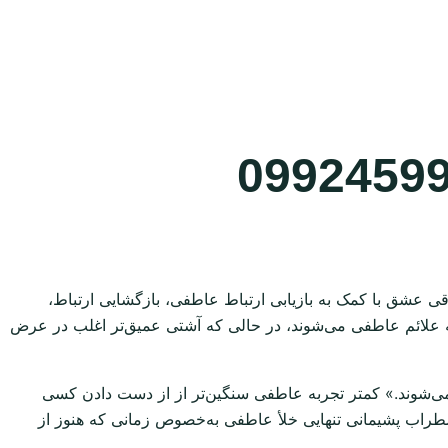
اقی عشق با کمک به بازیابی ارتباط عاطفی، بازگشایی ارتباط،
 جذابیت به طور طبیعی عمل می‌کنند. بسیاری از افراد با طلسم ازدواج دختر در عرض ۲ تا ۵ روز متوجه علائم عاطفی می‌شوند، در حالی که آشتی عمیق‌تر اغلب در عرض
می‌شوند.» کمتر تجربه عاطفی سنگین‌تر از از دست دادن کسی
اضطراب پشیمانی تنهایی خلأ عاطفی به‌خصوص زمانی که هنوز از