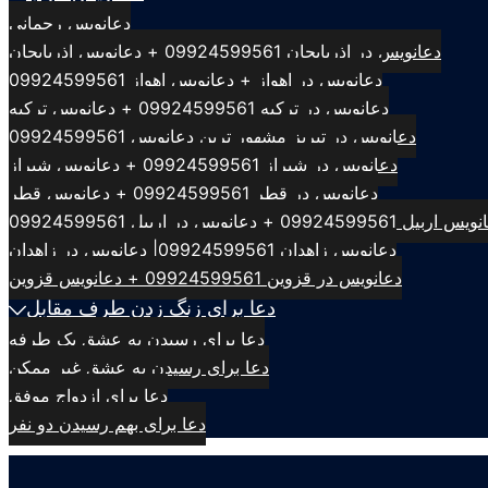
دعانویس رحمانی
دعانویس در اذربایجان 09924599561 + دعانویس اذربایجان
دعانویس در اهواز + دعانویس اهواز 09924599561
دعانویس در ترکیه 09924599561 + دعانویس ترکیه
دعانویس در تبریز مشهور ترین دعانویس 09924599561
دعانویس در شیراز 09924599561 + دعانویس شیراز
دعانویس در قطر 09924599561 + دعانویس قطر
بیل 09924599561 + دعانویس در اربیل 09924599561
دعانویس زاهدان 09924599561| دعانویس در زاهدان
دعانویس در قزوین 09924599561 + دعانویس قزوین
دعا برای زنگ زدن طرف مقابل
دعا برای رسیدن به عشق یک طرفه
دعا برای رسیدن به عشق غیر ممکن
دعا برای ازدواج موفق
دعا برای بهم رسیدن دو نفر