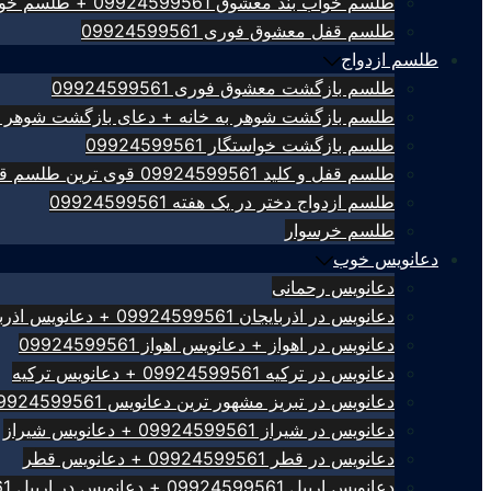
طلسم خواب بند معشوق 09924599561 + طلسم خواب بند
طلسم قفل معشوق فوری 09924599561
طلسم ازدواج
طلسم بازگشت معشوق فوری 09924599561
طلسم بازگشت شوهر به خانه + دعای بازگشت شوهر 09924599561
طلسم بازگشت خواستگار 09924599561
طلسم قفل و کلید 09924599561 قوی ترین طلسم قفل کلید
طلسم ازدواج دختر در یک هفته 09924599561
طلسم خرسوار
دعانویس خوب
دعانویس رحمانی
دعانویس در اذربایجان 09924599561 + دعانویس اذربایجان
دعانویس در اهواز + دعانویس اهواز 09924599561
دعانویس در ترکیه 09924599561 + دعانویس ترکیه
دعانویس در تبریز مشهور ترین دعانویس 09924599561
دعانویس در شیراز 09924599561 + دعانویس شیراز
دعانویس در قطر 09924599561 + دعانویس قطر
دعانویس اربیل 09924599561 + دعانویس در اربیل 09924599561