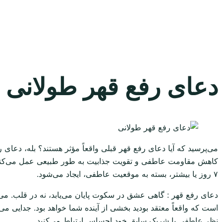
دعای رفع قهر طولانی از راه 
می‌پرسید که آیا دعای رفع قهر قبلی واقعاً مؤثر هستند؟ بله، دعای 
۷ روز یا بیشتر، بسته به موقعیت عاطفی، ایجاد می‌شود.
دعای رفع قهر : گاهی عشق در سکوت پایان می‌یابد، نه در قلب. می
است که واقعاً معتقد بودید بخشی از آینده شما خواهد بود. جدایی م
نظر عاطفی با شریک سابق خود احساس ارتباط می‌کنید.