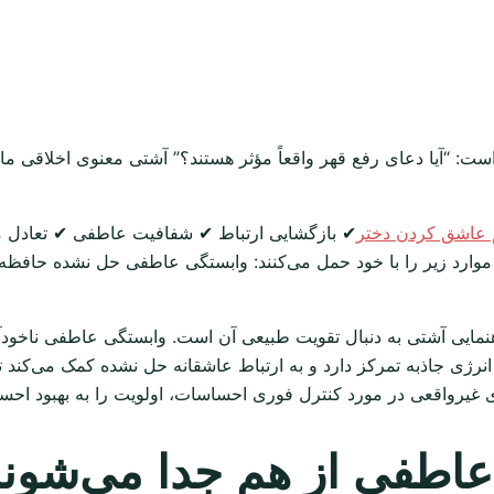
 است: “آیا دعای رفع قهر واقعاً مؤثر هستند؟” آشتی معنوی اخلاقی م
عاشق کردن دختر
✔ بازگشایی ارتباط ✔ شفافیت عاطفی ✔ تعادل 
رد زیر را با خود حمل می‌کنند: وابستگی عاطفی حل نشده حافظه ع
مایی آشتی به دنبال تقویت طبیعی آن است. وابستگی عاطفی ناخودآ
نرژی جاذبه تمرکز دارد و به ارتباط عاشقانه حل نشده کمک می‌کند
های غیرواقعی در مورد کنترل فوری احساسات، اولویت را به بهبود احس
عاطفی از هم جدا می‌شوند