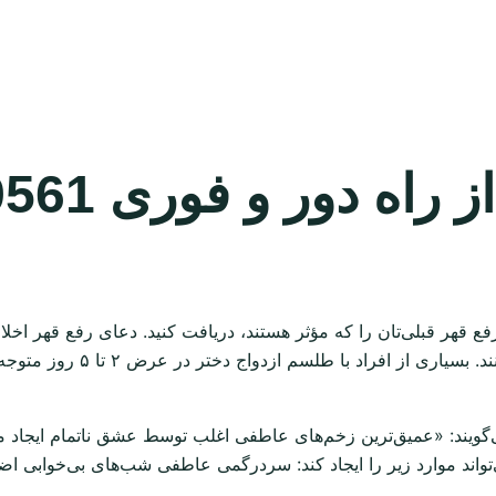
دور و فوری 09924599561
رفع قهر قبلی‌تان را که مؤثر هستند، دریافت کنید. دعای رفع قهر اخل
کاهش مقاومت عاطفی و تقویت
‌گویند: «عمیق‌ترین زخم‌های عاطفی اغلب توسط عشق ناتمام ایجاد 
ی‌تواند موارد زیر را ایجاد کند: سردرگمی عاطفی شب‌های بی‌خوابی 