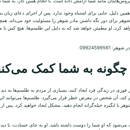
روس‌هایتان مانند شما آرامش داده است. با انجام همین کار، به شما ن
ن دلیل، جایی برای اشتباه وجود ندارد. پس از اجرای دعای زبان بند
 شوهر برای دور نگه داشتن مادر شوهر را مسئولیت خود می‌داند. همچ
 کرد. او مطمئن خواهد شد که به دلیل این طلسم‌ها، هیچ کس با مشکلی 
0992459956
 چگونه به شما کمک می‌کنن
 فوری در زندگی فرد ایجاد کنند. بسیاری از مردم به طلسم‌ها به دید
ند، آن شخص در معرض خطر قرار می‌گیرد. طلسم‌ها می‌توانند اثر مع
وهر با انگیزه حیله‌گرانه انجام دهید، مشکل ایجاد خواهید کرد. پس از
اعث می‌شود که او شما را دوست داشته باشد. او به جای حسادت، با 