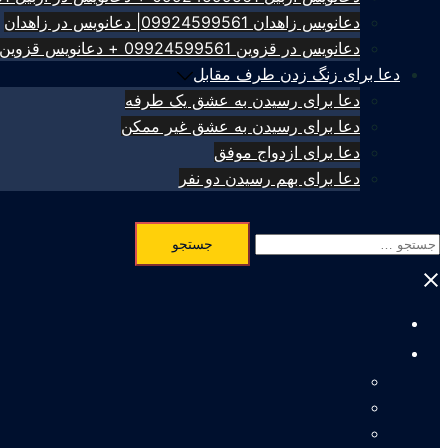
دعانویس زاهدان 09924599561| دعانویس در زاهدان
دعانویس در قزوین 09924599561 + دعانویس قزوین
دعا برای زنگ زدن طرف مقابل
دعا برای رسیدن به عشق یک طرفه
دعا برای رسیدن به عشق غیر ممکن
دعا برای ازدواج موفق
دعا برای بهم رسیدن دو نفر
جستجو
برای:
Close
menu