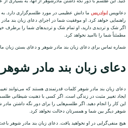
کنید. این طلسم با دور نگه داشتن مادرشوهر از آنها، به بسیاری از ع
دعانویس
ابوادریس
ما دانش عظیمی در مورد طلسم‌گزاری دارد. به همی
راهنمایی خواهد کرد. او موفقیت شما در اجرای دعای زبان بند مادر
اگر شک و تردیدی دارید، او تمام شک و تردیدهای شما را برطرف خواهد
مطمئناً شما را ناامید نخواهد کرد.
شماره تماس برای دعای زبان بند مادر شوهر و دعای بستن زبان مادر شوهر: 1
دعای زبان بند مادر شوهر
دعای زبان بند مادر شوهر کلمات قدرتمندی هستند که می‌توانند تغییر
ایجاد تغییر مثبت در زندگی است. اگر کسی با ذهنیت شیطانی طلسم ک
این کار را انجام دهید. اگر طلسم‌هایی را برای دور نگه داشتن مادر ش
شوهر دیگر بین شما و همسرتان دخالت نخواهد کرد.
هیچ منفی‌گرایی در او نخواهید یافت. دعای زبان بند مادر شوهر ب