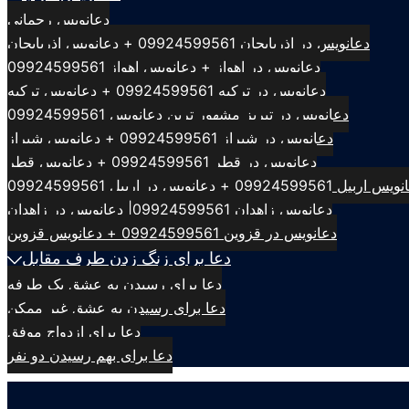
دعانویس رحمانی
دعانویس در اذربایجان 09924599561 + دعانویس اذربایجان
دعانویس در اهواز + دعانویس اهواز 09924599561
دعانویس در ترکیه 09924599561 + دعانویس ترکیه
دعانویس در تبریز مشهور ترین دعانویس 09924599561
دعانویس در شیراز 09924599561 + دعانویس شیراز
دعانویس در قطر 09924599561 + دعانویس قطر
بیل 09924599561 + دعانویس در اربیل 09924599561
دعانویس زاهدان 09924599561| دعانویس در زاهدان
دعانویس در قزوین 09924599561 + دعانویس قزوین
دعا برای زنگ زدن طرف مقابل
دعا برای رسیدن به عشق یک طرفه
دعا برای رسیدن به عشق غیر ممکن
دعا برای ازدواج موفق
دعا برای بهم رسیدن دو نفر