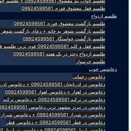
طلسم خواب بند معشوق 09924599561 + طلسم خواب بند
طلسم قفل معشوق فوری 09924599561
طلسم ازدواج
طلسم بازگشت معشوق فوری 09924599561
طلسم بازگشت شوهر به خانه + دعای بازگشت شوهر 09924599561
طلسم بازگشت خواستگار 09924599561
طلسم قفل و کلید 09924599561 قوی ترین طلسم قفل کلید
طلسم ازدواج دختر در یک هفته 09924599561
طلسم خرسوار
دعانویس خوب
دعانویس رحمانی
دعانویس در اذربایجان 09924599561 + دعانویس اذربایجان
دعانویس در اهواز + دعانویس اهواز 09924599561
دعانویس در ترکیه 09924599561 + دعانویس ترکیه
دعانویس در تبریز مشهور ترین دعانویس 09924599561
دعانویس در شیراز 09924599561 + دعانویس شیراز
دعانویس در قطر 09924599561 + دعانویس قطر
دعانویس اربیل 09924599561 + دعانویس در اربیل 09924599561