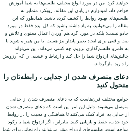
خواهید کرد. من در مورد انواع مختلف طلسم‌ها به شما آموزش
خواهم داد. امیدوارم در پایان این مقاله، رویکرد متمایز به
طلسم‌های بهبود روابط را کشف کرده باشید. همانطور که این
مقاله را می‌خوانید، به یاد داشته باشید که کل ایده فقط در مورد
جادو نیست؛ بلکه در مورد گرد هم آوردن اعمال معنوی و تلاش و
نیت واقعی برای ایجاد تغییر پایدار نیز هست. با من همراه شوید تا
به قلمرو طلسم‌گذاری برویم. چه کسی می‌داند، این می‌تواند
چالش‌های ازدواج شما را حل کند و ارتباط و عشقی را که آرزویش
را دارید، بازگرداند.
دعای منصرف شدن از جدایی ، رابطه‌تان را
متحول کنید
جوامع مختلف قرن‌هاست که به دعای منصرف شدن از جدایی
متوسل می‌شوند. دلیل این امر این است که دعای منصرف شدن
از جدایی به افراد کمک می‌کنند تا هماهنگی و محبت را در روابط
خود جذب، حفظ و بازیابی کنند. بنابراین، اگر ازدواج شما با رکود
مواجه است، طلسم‌های ازدواج مؤثر می‌توانند راه نجاتی برای شما