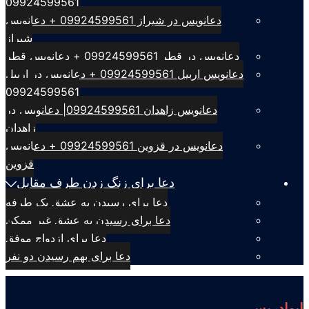
09924599561
دعانویس در شیراز 09924599561 + دعانویس
شیراز
دعانویس در قطر 09924599561 + دعانویس قطر
دعانویس اربیل 09924599561 + دعانویس در اربیل
09924599561
دعانویس زاهدان 09924599561| دعانویس در
زاهدان
دعانویس در قزوین 09924599561 + دعانویس
قزوین
دعا برای زنگ زدن طرف مقابل
دعا برای رسیدن به عشق یک طرفه
دعا برای رسیدن به عشق غیر ممکن
دعا برای ازدواج موفق
دعا برای بهم رسیدن دو نفر
ابوادریس