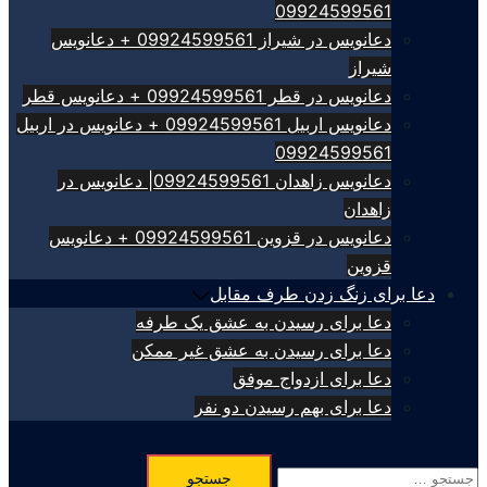
09924599561
دعانویس در شیراز 09924599561 + دعانویس
شیراز
دعانویس در قطر 09924599561 + دعانویس قطر
دعانویس اربیل 09924599561 + دعانویس در اربیل
09924599561
دعانویس زاهدان 09924599561| دعانویس در
زاهدان
دعانویس در قزوین 09924599561 + دعانویس
قزوین
دعا برای زنگ زدن طرف مقابل
دعا برای رسیدن به عشق یک طرفه
دعا برای رسیدن به عشق غیر ممکن
دعا برای ازدواج موفق
دعا برای بهم رسیدن دو نفر
جستجو