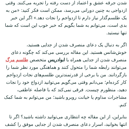
شدن جرقه عشق و اعتماد از دست رفته را تجربه می‌کنند. وقتی
ازدواجی به چنین دورانی می‌رسد، ممکن است فکر کنید: «من به
یک طلسم‌گذار نیاز دارم تا ازدواجم را نجات دهد.» اگر این خبر
بدی است، می‌توانم به شما بگویم که خبر خوب این است که شما
تنها نیستید.
اگر به دنبال یک دعای منصرف شدن از جدایی هستید،
خوش‌شانس هستید. این مقاله بررسی می‌کند که چگونه دعای
منصرف شدن از جدایی همراه با
ابوادریس
متخصص
طلسم مرگ
می‌توانند رابطه شما را متحول کنند و هماهنگی مورد نظر شما را
بازگردانند. من با برخی از قدرتمندترین طلسم‌های نجات ازدواجم
کار کرده‌ام؛ می‌دانم وقتی می‌گویم می‌توانید ازدواج خود را نجات
دهید، منظورم چیست. فرقی نمی‌کند که با فاصله عاطفی،
مشاجرات مداوم یا خیانت روبرو باشید؛ من می‌توانم به شما کمک
کنم.
بنابراین، از این مقاله چه انتظاری می‌توانید داشته باشید؟ اگر تا
انتها بخوانید، اسرار دعای منصرف شدن از جدایی موفق را کشف