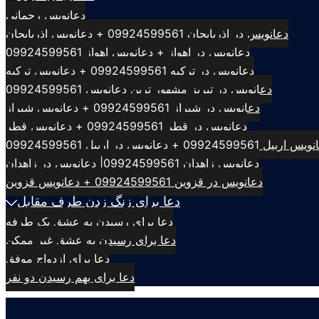
دعانویس رحمانی
دعانویس در اذربایجان 09924599561 + دعانویس اذربایجان
دعانویس در اهواز + دعانویس اهواز 09924599561
دعانویس در ترکیه 09924599561 + دعانویس ترکیه
دعانویس در تبریز مشهور ترین دعانویس 09924599561
دعانویس در شیراز 09924599561 + دعانویس شیراز
دعانویس در قطر 09924599561 + دعانویس قطر
بیل 09924599561 + دعانویس در اربیل 09924599561
دعانویس زاهدان 09924599561| دعانویس در زاهدان
دعانویس در قزوین 09924599561 + دعانویس قزوین
دعا برای زنگ زدن طرف مقابل
دعا برای رسیدن به عشق یک طرفه
دعا برای رسیدن به عشق غیر ممکن
دعا برای ازدواج موفق
دعا برای بهم رسیدن دو نفر