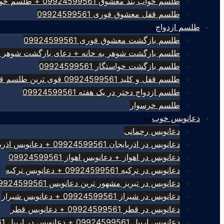
طلسم خواب بند معشوق 09924599561 + طلسم خواب بند
طلسم قفل معشوق فوری 09924599561
طلسم ازدواج
طلسم بازگشت معشوق فوری 09924599561
طلسم بازگشت شوهر به خانه + دعای بازگشت شوهر 09924599561
طلسم بازگشت خواستگار 09924599561
طلسم قفل و کلید 09924599561 قوی ترین طلسم قفل کلید
طلسم ازدواج دختر در یک هفته 09924599561
طلسم خرسوار
دعانویس خوب
دعانویس رحمانی
دعانویس در اذربایجان 09924599561 + دعانویس اذربایجان
دعانویس در اهواز + دعانویس اهواز 09924599561
دعانویس در ترکیه 09924599561 + دعانویس ترکیه
دعانویس در تبریز مشهور ترین دعانویس 09924599561
دعانویس در شیراز 09924599561 + دعانویس شیراز
دعانویس در قطر 09924599561 + دعانویس قطر
دعانویس اربیل 09924599561 + دعانویس در اربیل 09924599561