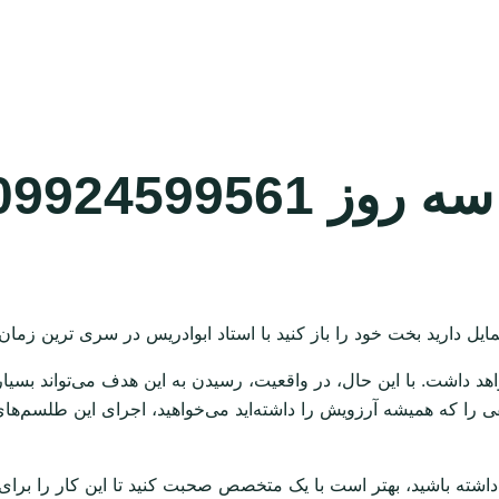
099245995
یل دارید بخت خود را باز کنید با استاد ابوادریس در سری ترین زمان
واهد داشت. با این حال، در واقعیت، رسیدن به این هدف می‌تواند بسیا
 را که همیشه آرزویش را داشته‌اید می‌خواهید، اجرای این طلسم‌ها
شته باشید، بهتر است با یک متخصص صحبت کنید تا این کار را برای 