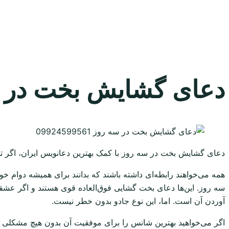
دعای گشایش بخت در سه روز 61
دعای گشایش بخت در سه روز با کمک بهترین دعانویس ایران، اگر تما
همه می‌خواهند رابطه‌ای داشته باشند که بدانند برای همیشه دوام خ
سه روز. این‌ها دعای بخت گشایی فوق‌العاده قوی هستند و اگر عشقی
آوردن آن است. اما، این نوع جادو بدون خطر نیست.
اگر می‌خواهید بهترین شانس را برای موفقیت آن بدون هیچ مشکلی دا