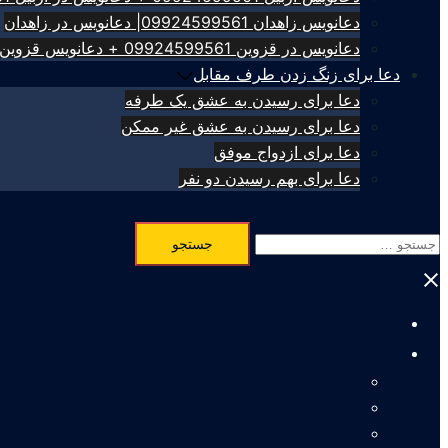
دعانویس زاهدان 09924599561| دعانویس در زاهدان
دعانویس در قزوین 09924599561 + دعانویس قزوین
دعا برای زنگ زدن طرف مقابل
دعا برای رسیدن به عشق یک طرفه
دعا برای رسیدن به عشق غیر ممکن
دعا برای ازدواج موفق
دعا برای بهم رسیدن دو نفر
جستجو
برای:
Close
menu