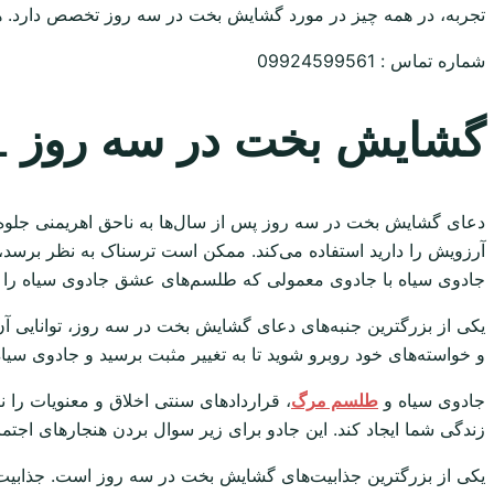
تجربه، در همه چیز در مورد گشایش بخت در سه روز تخصص دارد. همی
شماره تماس : 09924599561
گشایش بخت در سه روز 09924599561
دعای گشایش بخت در سه روز پس از سال‌ها به ناحق اهریمنی جلوه د
آرزویش را دارید استفاده می‌کند. ممکن است ترسناک به نظر برسد، ا
جادوی سیاه با جادوی معمولی که طلسم‌های عشق جادوی سیاه را بر
یکی از بزرگترین جنبه‌های دعای گشایش بخت در سه روز، توانایی آن 
و خواسته‌های خود روبرو شوید تا به تغییر مثبت برسید و جادوی سیاه ب
جادوی سیاه و
طلسم مرگ
، قراردادهای سنتی اخلاق و معنویات را نا
زندگی شما ایجاد کند. این جادو برای زیر سوال بردن هنجارهای ا
یکی از بزرگترین جذابیت‌های گشایش بخت در سه روز است. جذابیت