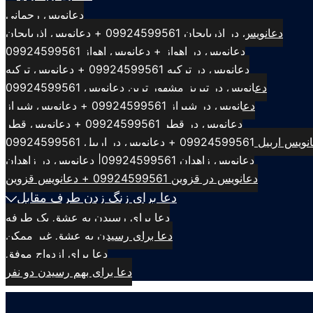
دعانویس رحمانی
دعانویس در اذربایجان 09924599561 + دعانویس اذربایجان
دعانویس در اهواز + دعانویس اهواز 09924599561
دعانویس در ترکیه 09924599561 + دعانویس ترکیه
دعانویس در تبریز مشهور ترین دعانویس 09924599561
دعانویس در شیراز 09924599561 + دعانویس شیراز
دعانویس در قطر 09924599561 + دعانویس قطر
بیل 09924599561 + دعانویس در اربیل 09924599561
دعانویس زاهدان 09924599561| دعانویس در زاهدان
دعانویس در قزوین 09924599561 + دعانویس قزوین
دعا برای زنگ زدن طرف مقابل
دعا برای رسیدن به عشق یک طرفه
دعا برای رسیدن به عشق غیر ممکن
دعا برای ازدواج موفق
دعا برای بهم رسیدن دو نفر