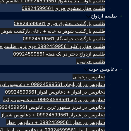
طلسم خواب بند معشوق 09924599561 + طلسم خواب بند
طلسم قفل معشوق فوری 09924599561
طلسم ازدواج
طلسم بازگشت معشوق فوری 09924599561
طلسم بازگشت شوهر به خانه + دعای بازگشت شوهر 09924599561
طلسم بازگشت خواستگار 09924599561
طلسم قفل و کلید 09924599561 قوی ترین طلسم قفل کلید
طلسم ازدواج دختر در یک هفته 09924599561
طلسم خرسوار
دعانویس خوب
دعانویس رحمانی
دعانویس در اذربایجان 09924599561 + دعانویس اذربایجان
دعانویس در اهواز + دعانویس اهواز 09924599561
دعانویس در ترکیه 09924599561 + دعانویس ترکیه
دعانویس در تبریز مشهور ترین دعانویس 09924599561
دعانویس در شیراز 09924599561 + دعانویس شیراز
دعانویس در قطر 09924599561 + دعانویس قطر
دعانویس اربیل 09924599561 + دعانویس در اربیل 09924599561