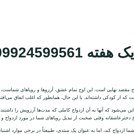
0992459956
مقصد نهایی است. این اوج تمام عشق، آرزوها و رویاهای شماست، پ
 که از کودکی داشته‌اند. با این حال، همانطور که اغلب اتفاق می‌افت
این می‌شود که آنها به آن ازدواج کاملی که مدت‌ها آرزویش را داشتند
دخترعاشقانه وقتی صحبت از تبدیل رویاهای شما در مورد ازدواج و عش
ا شما ازدواج کند، اما به عنوان یک مبتدی، طبیعتاً در برخی موارد اشت