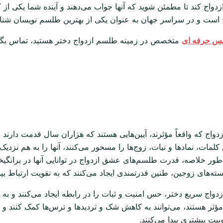
ما ازدواج کند تا مطمئن شوید که آنها جواب می‌دهند و آینده شما یکی
 است و در سراسر جهان به عنوان یکی از بهترین طلسم نویسان شنا
یس حرفه ای
متخصص در زمینه طلسم ازدواج دختر هستید، تماس بگیر
دواج که واقعاً مؤثرند، آیین‌هایی هستند که هزاران سال قدمت دارن
ت، نمادها و نیات، زوج‌ها را مسحور می‌کنند، آنها را به هم نزدیک‌تر م
به طور خلاصه، قدرت طلسم‌های عشق ازدواج در توانایی آنها در برا
سته‌های زوجین، طنین قدرتمندی ایجاد می‌کنند که به تقویت ارتباط بی
زدواج سریع دختر، حس امنیت و ثبات را در رابطه ایجاد می‌کنند و ب
ر هستند، می‌توانند به کاهش شک و تردیدها و ترس‌ها کمک کنند و به 
ت بیشتری پیدا می‌کنند.