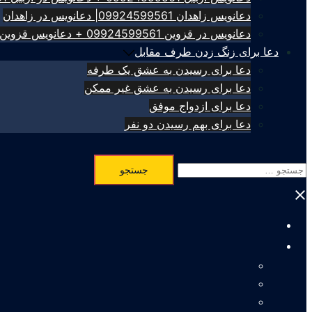
دعانویس زاهدان 09924599561| دعانویس در زاهدان
دعانویس در قزوین 09924599561 + دعانویس قزوین
دعا برای زنگ زدن طرف مقابل
دعا برای رسیدن به عشق یک طرفه
دعا برای رسیدن به عشق غیر ممکن
دعا برای ازدواج موفق
دعا برای بهم رسیدن دو نفر
جستجو
برای:
Close
menu