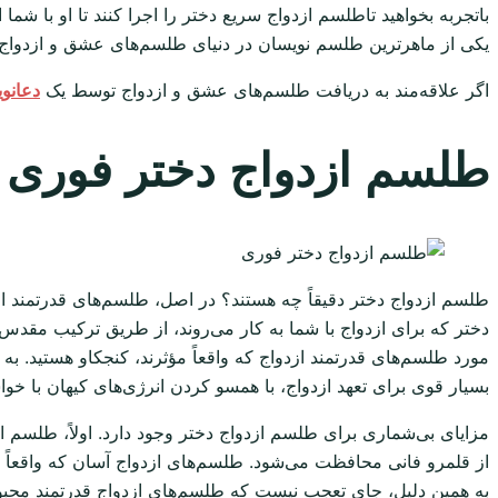
باتجربه بخواهید تاطلسم ازدواج سریع دختر را اجرا کنند تا او با ش
یکی از ماهرترین طلسم نویسان در دنیای طلسم‌های عشق و ازدواج
اگر علاقه‌مند به دریافت طلسم‌های عشق و ازدواج توسط یک
دعانو
طلسم ازدواج دختر فوری
طلسم ازدواج دختر دقیقاً چه هستند؟ در اصل، طلسم‌های قدرتمند از
دختر که برای ازدواج با شما به کار می‌روند، از طریق ترکیب مقدس کلما
مورد طلسم‌های قدرتمند ازدواج که واقعاً مؤثرند، کنجکاو هستید. 
بسیار قوی برای تعهد ازدواج، با همسو کردن انرژی‌های کیهان با خوا
مزایای بی‌شماری برای طلسم ازدواج دختر وجود دارد. اولاً، طلسم ا
از قلمرو فانی محافظت می‌شود. طلسم‌های ازدواج آسان که واقعاً مؤث
به همین دلیل، جای تعجب نیست که طلسم‌های ازدواج قدرتمند محبوبی