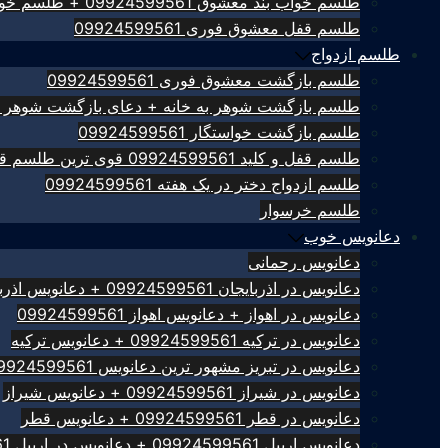
طلسم خواب بند معشوق 09924599561 + طلسم خواب بند
طلسم قفل معشوق فوری 09924599561
طلسم ازدواج
طلسم بازگشت معشوق فوری 09924599561
طلسم بازگشت شوهر به خانه + دعای بازگشت شوهر 09924599561
طلسم بازگشت خواستگار 09924599561
طلسم قفل و کلید 09924599561 قوی ترین طلسم قفل کلید
طلسم ازدواج دختر در یک هفته 09924599561
طلسم خرسوار
دعانویس خوب
دعانویس رحمانی
دعانویس در اذربایجان 09924599561 + دعانویس اذربایجان
دعانویس در اهواز + دعانویس اهواز 09924599561
دعانویس در ترکیه 09924599561 + دعانویس ترکیه
دعانویس در تبریز مشهور ترین دعانویس 09924599561
دعانویس در شیراز 09924599561 + دعانویس شیراز
دعانویس در قطر 09924599561 + دعانویس قطر
دعانویس اربیل 09924599561 + دعانویس در اربیل 09924599561