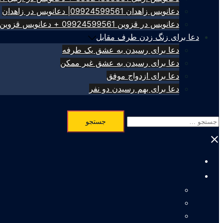
دعانویس زاهدان 09924599561| دعانویس در زاهدان
دعانویس در قزوین 09924599561 + دعانویس قزوین
دعا برای زنگ زدن طرف مقابل
دعا برای رسیدن به عشق یک طرفه
دعا برای رسیدن به عشق غیر ممکن
دعا برای ازدواج موفق
دعا برای بهم رسیدن دو نفر
جستجو
برای:
Close
menu