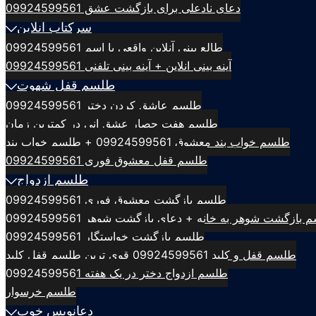
دعای نادعلی برای بازگشت عشق 09924599561
سرکتاب انلاین
طالع بینی آنلاین واقعی با اسم 09924599561
آینه بینی انلاین + آینه بینی تلفنی 09924599561
طلسم قفل شهوت
طلسم عاشق کردن دختر 09924599561
طلسم هفت حصار عشق انی در کمترین زمان
طلسم خواب بند معشوق 09924599561 + طلسم خواب بند
طلسم قفل معشوق فوری 09924599561
طلسم ازدواج
طلسم بازگشت معشوق فوری 09924599561
بازگشت شوهر به خانه + دعای بازگشت شوهر 09924599561
طلسم بازگشت خواستگار 09924599561
طلسم قفل و کلید 09924599561 قوی ترین طلسم قفل کلید
طلسم ازدواج دختر در یک هفته 09924599561
طلسم خرسوار
دعانویس خوب