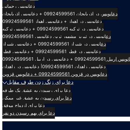
دعانویس رحمانی
دعانویس در اذربایجان 09924599561 + دعانویس اذربایجان
دعانویس در اهواز + دعانویس اهواز 09924599561
دعانویس در ترکیه 09924599561 + دعانویس ترکیه
دعانویس در تبریز مشهور ترین دعانویس 09924599561
دعانویس در شیراز 09924599561 + دعانویس شیراز
دعانویس در قطر 09924599561 + دعانویس قطر
بیل 09924599561 + دعانویس در اربیل 09924599561
دعانویس زاهدان 09924599561| دعانویس در زاهدان
دعانویس در قزوین 09924599561 + دعانویس قزوین
دعا برای زنگ زدن طرف مقابل
دعا برای رسیدن به عشق یک طرفه
دعا برای رسیدن به عشق غیر ممکن
دعا برای ازدواج موفق
دعا برای بهم رسیدن دو نفر