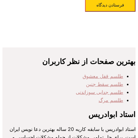
بهترین صفحات از نظر کاربران
طلسم قفل معشوق
طلسم سقط جنین
طلسم جدایی سوزاندنی
طلسم مرگ
استاد ابوادریس
استاد ابوادریس با سابقه کاریه 20 ساله بهترین دعا نویس ایران
است. برای حل تمامی مشکلات از جمله مشکلات احساسی و