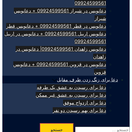
09924599561
دعانویس در شیراز 09924599561 + دعانویس
شیراز
دعانویس در قطر 09924599561 + دعانویس قطر
دعانویس اربیل 09924599561 + دعانویس در اربیل
09924599561
دعانویس زاهدان 09924599561| دعانویس در
زاهدان
دعانویس در قزوین 09924599561 + دعانویس
قزوین
دعا برای زنگ زدن طرف مقابل
دعا برای رسیدن به عشق یک طرفه
دعا برای رسیدن به عشق غیر ممکن
دعا برای ازدواج موفق
دعا برای بهم رسیدن دو نفر
جستجو