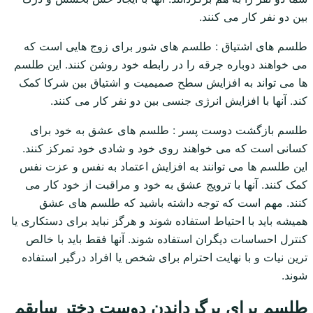
بین دو نفر کار می کنند.
طلسم های اشتیاق : طلسم های شور برای زوج هایی است که
می خواهند دوباره جرقه را در رابطه خود روشن کنند. این طلسم
ها می تواند به افزایش سطح صمیمیت و اشتیاق بین شرکا کمک
کند. آنها با افزایش انرژی جنسی بین دو نفر کار می کنند.
طلسم بازگشت دوست پسر : طلسم های عشق به خود برای
کسانی است که می خواهند روی خود و شادی خود تمرکز کنند.
این طلسم ها می توانند به افزایش اعتماد به نفس و عزت نفس
کمک کنند. آنها با ترویج عشق به خود و مراقبت از خود کار می
کنند. مهم است که توجه داشته باشید که طلسم های عشق
همیشه باید با احتیاط استفاده شوند و هرگز نباید برای دستکاری یا
کنترل احساسات دیگران استفاده شوند. آنها فقط باید با خالص
ترین نیات و با نهایت احترام برای شخص یا افراد درگیر استفاده
شوند.
طلسم برای برگرداندن دوست دختر سابقم