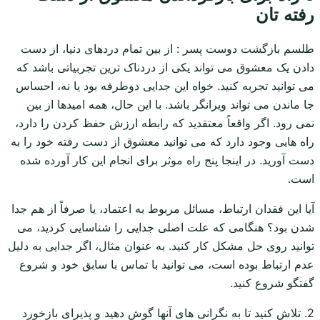
رفته تان
طلسم بازگشت دوست پسر : از بین تمام دردهای دنیا، از دست
دادن یک معشوق می تواند یکی از دردناک ترین تجربیاتی باشد که
می توانید تجربه کنید. خواه این جدایی دوطرفه بود یا نه، احساس
جا ماندن می تواند ویرانگر باشد. با این حال، همه امیدها از بین
نمی رود. اگر واقعاً معتقدید که رابطه ارزش حفظ کردن را دارد،
راه هایی وجود دارد که می توانید معشوق از دست رفته خود را به
دست آورید. در اینجا پنج راه موثر برای انجام این کار آورده شده
است.
آیا این فقدان ارتباط، مسائل مربوط به اعتماد، یا صرفاً از هم جدا
شدن بود؟ هنگامی که علت اصلی جدایی را شناسایی کردید، می
توانید روی حل مشکل کار کنید. به عنوان مثال، اگر جدایی به دلیل
عدم ارتباط بوده است، می توانید با تماس با سابق خود و شروع
گفتگو شروع کنید.
2. تلاش کنید تا به نگرانی های آنها گوش دهید و پذیرای بازخورد