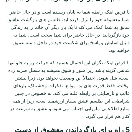
با فرض اینکه رابطه شما به پایان رسیده است و در حال حاضر
شما معشوقه خود را ترک کرده اید، طلسم های بازگشت عاشق
سابق به شما کمک می کند تا یک بار دیگر آن خانم را به زندگی
خود بازگردانید. در حال حاضر برای شما سخت است، شما به
دنبال آسایش و پاسخ برای شکست خود در داخل دامنه عمیق
خواهید بود.
با فرض اینکه نگران این احتمال هستید که حرکت رو به جلو تنها
شانس گزینه باشد زیرا شور و شوق همیشه به سطل ضربه زده
است، شل شوید، احتمالاً این وضعیت نخواهد بود، زیرا بیشتر
اوقات، فقط قدرت های بد، موانع، تفکرات وحشتناک، بارهای
غالب و نارضایتی بر رابطه غلبه می کند. به خصوص در چنین
شرایطی، این طلسم عشق بسیار ارزشمند است، زیرا از همه
منابع اطلاعاتی ماورایی اجتناب می شود و عشق به سرعت در
کنار هم قرار می گیرد.
5 راه برای بازگرداندن معشوق از دست