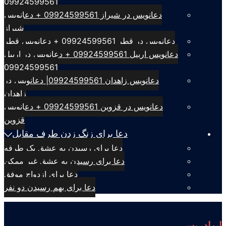
09924599561
دعانویس در شیراز 09924599561 + دعانویس
شیراز
دعانویس در قطر 09924599561 + دعانویس قطر
دعانویس اربیل 09924599561 + دعانویس در اربیل
09924599561
دعانویس زاهدان 09924599561| دعانویس در
زاهدان
دعانویس در قزوین 09924599561 + دعانویس
قزوین
دعا برای زنگ زدن طرف مقابل
دعا برای رسیدن به عشق یک طرفه
دعا برای رسیدن به عشق غیر ممکن
دعا برای ازدواج موفق
دعا برای بهم رسیدن دو نفر
ابوادریس