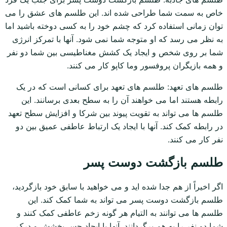
خاص به سمت شما طراحی شده اند. این طلسم های عشق را می
توان زمانی استفاده کرد که چشم خود را به کسی دوخته باشید اما
به نظر می رسد که او متوجه شما نمی شود. آنها با تمرکز انرژی
شما بر روی شخص و ایجاد یک کشش مغناطیسی بین شما دو نفر
و همه بازیگران پروفسور وما کاپو کار می کنند.
طلسم های تعهد: طلسم های تعهد برای کسانی است که در یک
رابطه هستند اما می خواهند آن را به سطح بعدی برسانند. این
طلسم ها می تواند به تقویت پیوند بین شرکا و افزایش سطح تعهد
در رابطه کمک کند. آنها با ایجاد یک ارتباط عاطفی عمیق بین دو
نفر کار می کنند.
طلسم بازگشت دوست پسر
اگر اخیراً از هم جدا شده اید و می خواهید با سابق خود بازگردید،
طلسم بازگشت دوست پسر می تواند به شما کمک کند. این
طلسم ها می توانند به التیام هر گونه زخم عاطفی کمک کنند و
شما دو نفر را به هم برگردانند. آنها با ایجاد حس بخشش و درک