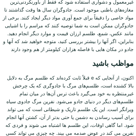
غیرمعمول و دشواری استفاده شود که فقط از باورنکردنی‌ترین
مغازه‌های باطنی موجود است. جادوگران سال ها وقت گذاشتند تا
مواد خاصی را دقیقاً برای جمع آوری مواد دیگر ایجاد کنند. برخی از
جادوگران ممکن است به شما توصیه کنند که مراسم را با اشیایی
مانند عکس، شمع، طلسم ارزان قیمت و موارد دیگر انجام دهید.
بنابراین، اگر آنها را بیشتر بررسی کنید، متوجه خواهید شد که آنها و
جادو در مکان هایی با فاصله هزاران کیلومتر از هم وجود دارند
مواظب باشید
اکنون، از آنجایی که e قبلاً ثابت کرده‌اند که طلسم مرگ به دلایل
بالا کشنده است، طلسم‌های مرگ با جادوگری که یک چرخش
غیرمنتظره به خود می‌گیرد باعث ترس آن‌ها در میان تمام
طلسم‌های دیگر در دنیای جادو می‌شود. نفرین مرگ جادوی سیاه
ویرانگر است. این یک طلسم تاریک و شیطانی است که می تواند
برای آسیب رساندن به دشمن یا حتی بدتر از آن، کشتن آنها انجام
شود. اما گاهی اوقات، این طلسم ها اشتباه می شوند و فردی که
نفرین می کند در عوض صدمه می بیند. چه چیزی می تواند کسی