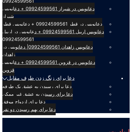
09924599561
دعانویس در شیراز 09924599561 + دعانویس
شیراز
دعانویس در قطر 09924599561 + دعانویس قطر
دعانویس اربیل 09924599561 + دعانویس در اربیل
09924599561
دعانویس زاهدان 09924599561| دعانویس در
زاهدان
دعانویس در قزوین 09924599561 + دعانویس
قزوین
دعا برای زنگ زدن طرف مقابل
دعا برای رسیدن به عشق یک طرفه
دعا برای رسیدن به عشق غیر ممکن
دعا برای ازدواج موفق
دعا برای بهم رسیدن دو نفر
ابوادریس