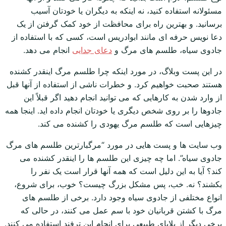
مسئولانه استفاده کنید، نه اینکه به دیگران یا خودتان آسیب
برسانید. و بهترین راه برای محافظت از خود کمک گرفتن از یک
دعا نویس حرفه ای مانند ابوادریس است، کسی که با استفاده از
جادوی سیاه، طلسم های مرگ و
دعای جدایی
انجام می دهد.
در این پست وبلاگ، در مورد اینکه چرا طلسم مرگ اینقدر کشنده
هستند صحبت خواهیم کرد. و خطرات ناشی از استفاده از آنها قبل
از وارد شدن به کارهایی که می توانید انجام دهید اگر قبلاً این
جادوها را بر روی شخص دیگری یا خودتان انجام داده اید. اینجا همه
چیزهایی است که طلسم مرگ یهودی را کشنده می کند.
وب سایت ها و پست هایی در مورد “مرگبارترین طلسم های مرگ
جادوی سیاه”. اما چه چیزی این طلسم ها را اینقدر کشنده می
کند؟ آیا به این دلیل است که همه آنها قرار است یک نفر را
بکشند؟ نه. خب، پس مشکل بزرگ چیست؟ خوب، برای شروع،
انواع مختلفی از جادوی سیاه وجود دارد. برخی از طلسم های
مرگ با کشتن قربانیان خود با سم عمل می کنند، در حالی که
برخی دیگر از بلایای طبیعی برای انجام این ترفند استفاده می کنند.