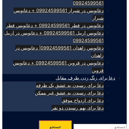
09924599561
دعانویس در شیراز 09924599561 + دعانویس
شیراز
دعانویس در قطر 09924599561 + دعانویس قطر
دعانویس اربیل 09924599561 + دعانویس در اربیل
09924599561
دعانویس زاهدان 09924599561| دعانویس در
زاهدان
دعانویس در قزوین 09924599561 + دعانویس
قزوین
دعا برای زنگ زدن طرف مقابل
دعا برای رسیدن به عشق یک طرفه
دعا برای رسیدن به عشق غیر ممکن
دعا برای ازدواج موفق
دعا برای بهم رسیدن دو نفر
جستجو