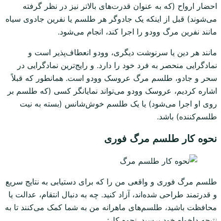
احضار ارواح (که به عنوان قدرت‌های بالاتر نیز در نظر گرفته
می‌شوند) قبل از اینکه یک جادوگر هر طلسم یا نفرین جادوی سیاه
مانند نفرین مرگ وودو را اجرا کند، انجام می‌شود.
مانند هر دین یا سرنوشت دیگری، وودو انعطاف‌پذیر است و
نمادگرایی منحصر به فرد خود را دارد. و رایج‌ترین نمادگرایی در
سحر و جادو، طلسم مرگ عروسک وودو است. همانطور که قبلاً
اشاره کردیم، عروسک وودو می‌تواند نمایانگر کسی (که طلسم بر
روی او اجرا می‌شود) یا یک طلسم خوش‌شانس (بسته به نیت
طلسم‌کننده) باشد.
نحوه کار طلسم مرگ فوری
طلسم مرگ فوری و واقعی من را که برای دستیابی به نتایج سریع
و قدرتمند طراحی شده‌اند، آزاد کنید. چه به دنبال انتقام، عدالت یا
محافظت باشید، طلسم‌های ماهرانه من به شما کمک می‌کنند تا به
نتیجه دلخواه خود برسید. نحوه کار: