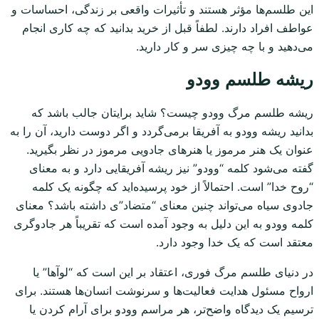
این طلسم‌ها مؤثر هستند و تأثیرات واقعی بر زندگی، احساسات و
عواطف افراد دارند. لطفاً قبل از خرید بدانید که چه کاری انجام
می‌دهید و با چه چیزی سر و کار دارید.
ریشه طلسم وودو
ریشه طلسم مرگ وودو چیست؟ شاید برایتان جالب باشد که
بدانید ریشه وودو به آفریقا برمی‌گردد و اگر دوست دارید، آن را به
عنوان یک هنر مرموز یا هنرهای جادویی مرموز در نظر بگیرید.
گفته می‌شود کلمه “وودو” نیز ریشه آفریقایی دارد و به معنای
“روح خدا” است. احتمالاً از خود پرسیده‌اید که چگونه یک کلمه
جادوی سیاه می‌تواند چنین معنای “متضاد”ی داشته باشد؟ معنای
کلمه وودو به این دلیل به وجود آمده است که تقریباً هر جادوگری
معتقد است که یک خدا وجود دارد.
در دنیای طلسم مرگ فوری، اعتقاد بر این است که “لوآها” یا
ارواح مسئول هدایت فعالیت‌ها و سرنوشت انسان‌ها هستند. برای
ترسیم یک دیدگاه واضح‌تر، هر مراسم وودو برای آرام کردن یا