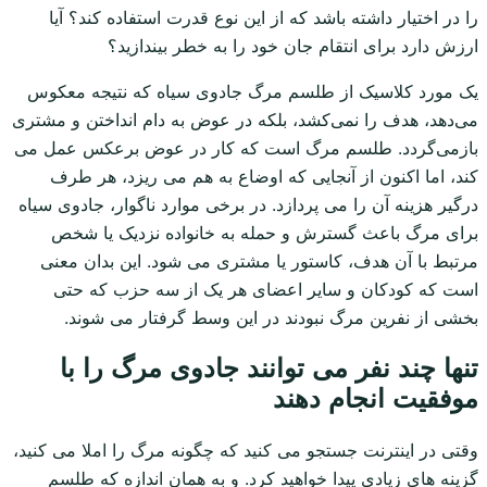
را در اختیار داشته باشد که از این نوع قدرت استفاده کند؟ آیا
ارزش دارد برای انتقام جان خود را به خطر بیندازید؟
یک مورد کلاسیک از طلسم مرگ جادوی سیاه که نتیجه معکوس
می‌دهد، هدف را نمی‌کشد، بلکه در عوض به دام انداختن و مشتری
بازمی‌گردد. طلسم مرگ است که کار در عوض برعکس عمل می
کند، اما اکنون از آنجایی که اوضاع به هم می ریزد، هر طرف
درگیر هزینه آن را می پردازد. در برخی موارد ناگوار، جادوی سیاه
برای مرگ باعث گسترش و حمله به خانواده نزدیک یا شخص
مرتبط با آن هدف، کاستور یا مشتری می شود. این بدان معنی
است که کودکان و سایر اعضای هر یک از سه حزب که حتی
بخشی از نفرین مرگ نبودند در این وسط گرفتار می شوند.
تنها چند نفر می توانند جادوی مرگ را با
موفقیت انجام دهند
وقتی در اینترنت جستجو می کنید که چگونه مرگ را املا می کنید،
گزینه های زیادی پیدا خواهید کرد. و به همان اندازه که طلسم