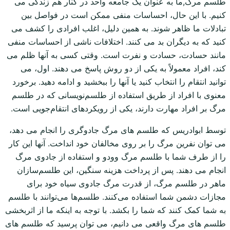
طلسم مرگ,ما به عنوان یک جامعه واحد در کنار هم زندگی می
کنیم. با این حال، احساسات منفی ممکن است در فواصل بین
تبادلات ما ظاهر شوند. به همین دلیل، اغلب افرادی را کشف می
کنید که به دیگران بد می کنند. اختلافات ناشی از احساسات منفی
مانند حسادت، حسادت و نفرت است. وقتی کسی به آنها ظلم می
کند، افراد معمولاً به یکی از دو روش پاسخ می دهند. اول، می
توانید انتقام را انتخاب کنید یا آنها را ببخشید و ادامه دهید. برخورد
معنوی با افراد از طریق استفاده از طلسم‌نویسانی که در طلسم
مرگ بر افراد مهارت دارند، یکی از رویکردهای انتقام‌جویی است.
توسط ابوادریس که طلسم های مرگ جادوگری را انجام می دهد،
می توان نفرین مرگ را بر روی مخالفان خود انداخت. آنها این کار
را از طرف شما با طلسم مرگ وودو و استفاده از جادوی مرگ
انجام می دهند. پس از پرداخت هزینه سنگین، این طلسم‌سازان
ماهر در طلسم مرگ، از قدرت مرگ جادوی سیاه خود برای
مجازات دشمن شما استفاده می‌کنند. طلسم‌ها می‌توانند با طلسم
به شما کمک کنند که شما را بکشد. با توجه به اینکه ما از اثربخشی
طلسم های مرگ واقعی می دانیم، می توان پرسید که طلسم های