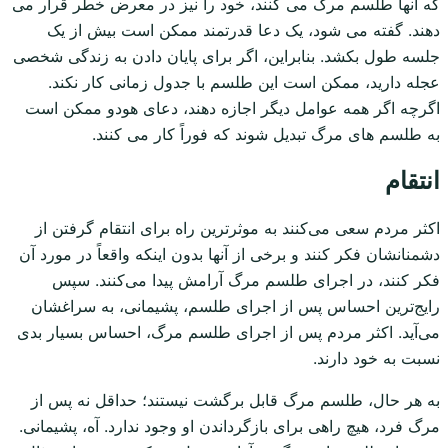
که آنها طلسم مرگ می کنند، خود را نیز در معرض خطر قرار می
دهند. گفته می شود، یک دعا قدرتمند ممکن است بیش از یک
جلسه طول بکشد. بنابراین، اگر برای پایان دادن به زندگی شخصی
عجله دارید، ممکن است این طلسم با جدول زمانی کار نکند.
اگرچه اگر همه عوامل دیگر اجازه دهند، دعای هودو ممکن است
به طلسم های مرگ تبدیل شوند که فوراً کار می کنند.
انتقام
اکثر مردم سعی می‌کنند به موثرترین راه برای انتقام گرفتن از
دشمنانشان فکر کنند و برخی از آنها بدون اینکه واقعاً در مورد آن
فکر کنند، در اجرای طلسم‌ مرگ آرامش پیدا می‌کنند. سپس
رایج‌ترین احساس پس از اجرای طلسم، پشیمانی، به سراغشان
می‌آید. اکثر مردم پس از اجرای طلسم مرگ، احساس بسیار بدی
نسبت به خود دارند.
به هر حال، طلسم‌ مرگ قابل برگشت نیستند؛ حداقل نه پس از
مرگ فرد، هیچ راهی برای بازگرداندن او وجود ندارد. آه، پشیمانی.