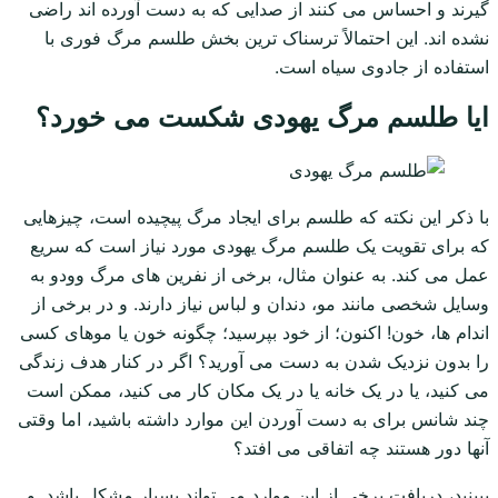
گیرند و احساس می کنند از صدایی که به دست آورده اند راضی
نشده اند. این احتمالاً ترسناک ترین بخش طلسم مرگ فوری با
استفاده از جادوی سیاه است.
ایا طلسم مرگ یهودی شکست می خورد؟
با ذکر این نکته که طلسم برای ایجاد مرگ پیچیده است، چیزهایی
که برای تقویت یک طلسم مرگ یهودی مورد نیاز است که سریع
عمل می کند. به عنوان مثال، برخی از نفرین های مرگ وودو به
وسایل شخصی مانند مو، دندان و لباس نیاز دارند. و در برخی از
اندام ها، خون! اکنون؛ از خود بپرسید؛ چگونه خون یا موهای کسی
را بدون نزدیک شدن به دست می آورید؟ اگر در کنار هدف زندگی
می کنید، یا در یک خانه یا در یک مکان کار می کنید، ممکن است
چند شانس برای به دست آوردن این موارد داشته باشید، اما وقتی
آنها دور هستند چه اتفاقی می افتد؟
ببینید، دریافت برخی از این موارد می تواند بسیار مشکل باشد. و