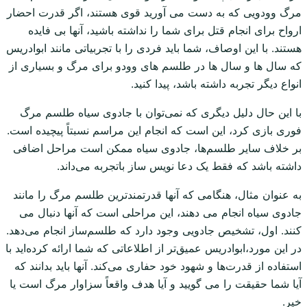
مرگ وودویی که به دست می آورید قوی هستند، اگر قدرت احضار
ارواح برای انجام قتل برای شما را نداشته باشید، آنها بی فایده
هستند. با این اوصاف، شما باید فردی را با تجربیاتی مانند ابوادریس
که سال ها و سال ها در طلسم های وودو برای مرگ و بسیاری از
انواع دیگر تجربه داشته باشد، پیدا کنید.
با این حال دلیل دیگری که نمی‌توان با جادوی سیاه طلسم مرگ
فوری بازی کرد، این است که انجام این مراسم نسبتاً پیچیده است.
بر خلاف سایر طلسم‌ها، جادوی سیاه ممکن است مراحل اضافی
داشته باشد که فقط یک دعا نویس ساز باتجربه می‌داند.
به عنوان مثال، هنگامی که آنها قدرتمندترین طلسم مرگ را مانند
جادوی سیاه انجام می دهند، این مراحلی است که آنها دنبال می
کنند. اول، تشخیص جادویی وجود دارد که طلسم‌ساز انجام می‌دهد.
در این مورد،ابوادریس عمیق‌تر از اطلاعاتی که شما ارائه کرده‌اید با
استفاده از قدرت‌ها و شهود خود حفاری می‌کند. آنها باید بدانند که
آیا شما حقیقت را می گویید و آیا هدف واقعاً سزاوار مرگ است یا
خیر.