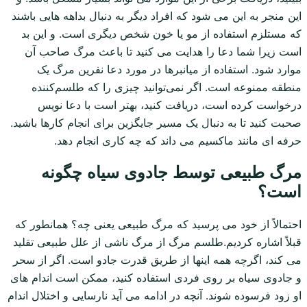
این منجر به این می شود که افراد دیگر به دنبال بداهه هایی باشند
که مستلزم استفاده از مو یا خون شخص دیگری است. و این بد
است زیرا شما دعا را هدایت می کنید تا باعث مرگ صاحب آن
موارد شود. استفاده از میانبرها در مورد دعا نفرین مرگ یک
منطقه ممنوعه است. اگر نمی‌توانید چیزی را که طلسم‌کننده
درخواست کرده است، دریافت کنید، بهتر است با دعا نویس
صحبت کنید تا به دنبال یک مسیر جایگزین برای انجام کارها باشید.
حرفه ای مانند ماکسیم می داند که چه کاری انجام دهد.
مرگ طبیعی توسط جادوی سیاه چگونه
است؟
احتمالاً از خود می پرسید که مرگ طبیعی یعنی چه؟ همانطور که
قبلاً اشاره کردیم.طلسم مرگ از مرگ ناشی از علل طبیعی تقلید
می کند، اگرچه همه اینها از طریق قدرت جادو است. اگر از سحر
و جادوی سیاه بر روی فردی استفاده کنید، ممکن است اندام های
او زود فرسوده شوند. آنچه در ادامه می آید نارسایی و اختلال اندام