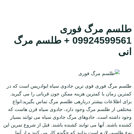
طلسم مرگ فوری
09924599561 + طلسم مرگ
انی
طلسم مرگ فوری قوی ترین جادوی سیاه ابوادریس است که در
کمترین زمان با کمترین هزینه ممکن جون قربانی را می گیرید.
برای اطلاعات بیشتر دربارهی طلسم مرگ تماس بگیرید.انواع
مختلفی از طلسم مرگ وجود دارد، جادوی سیاه قرن هاست که
وجود داشته است. جادوهای مرگ جادوی سیاه می توانند بسیار
کشنده باشند. آنها می توانند کشنده باشند. قبل از شروع تمرین این
نوع طلسم، لازم است بدانید که چگونه کار می کنند و از آنها