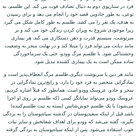
فرد در سناریوی دوم به دنبال تصادف فوت می کند. این طلسم، به
نوعی، به طور جادویی قصد خود را انجام می دهد و برای رسیدن
به هدف، یک نفر را می کشد. طلسم به طور کامل شکل می گیرد
زیرا موجودی شروع به ویران کردن زندگی خود می کند و بر
سرنوشت، سیستم قدرت و ذهن دستکاری می کند. هر بیماری
مانند دیابت می تواند فرد را مبتلا کند و در نهایت منجر به وضعیت
وحشتناکی شود. با طلسم مرگ وودو، حتی یک سرماخوردگی
ساده ممکن است به یک بیماری کشنده تبدیل شود.
مانند هر دین یا سرنوشت دیگری،طلسم مرگ انعطاف‌پذیر است و
نمادگرایی منحصر به فرد خود را دارد. و رایج‌ترین نمادگرایی در
سحر و جادو، عروسک وودو است. همانطور که قبلاً اشاره کردیم،
عروسک وودو می‌تواند نمایانگر کسی (که طلسم بر روی او اجرا
می‌شود) یا یک طلسم خوش‌شانس (بسته به نیت طلسم‌کننده)
باشد.قبل از اینکه سفیدپوستان در گذشته سیاه‌پوستان را به بردگی
بگیرند، گفته می‌شد که وودو برای اهداف شفابخش و سایر نیات
خوب استفاده می‌شود. پس از اینکه سیاه‌پوستان به بردگی گرفته